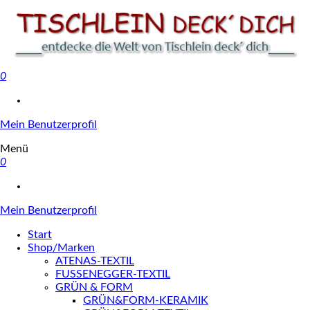
0
Tischlein deck' dich
Mein Benutzerprofil
Menü
0
Mein Benutzerprofil
Start
Shop/Marken
ATENAS-TEXTIL
FUSSENEGGER-TEXTIL
GRÜN & FORM
GRÜN&FORM-KERAMIK