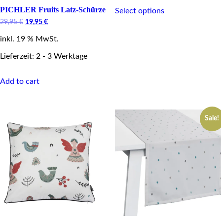
This
PICHLER Fruits Latz-Schürze
Select options
product
has
Original
Current
29,95
€
19,95
€
multiple
price
price
inkl. 19 % MwSt.
was:
is:
variants.
29,95 €.
19,95 €.
The
Lieferzeit: 2 - 3 Werktage
options
may
be
Add to cart
chosen
on
the
product
Sale!
page