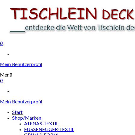
0
Tischlein deck' dich
Mein Benutzerprofil
Menü
0
Mein Benutzerprofil
Start
Shop/Marken
ATENAS-TEXTIL
FUSSENEGGER-TEXTIL