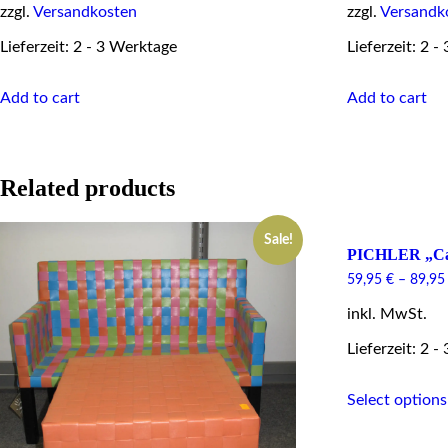
zzgl.
Versandkosten
zzgl.
Versandk
Lieferzeit: 2 - 3 Werktage
Lieferzeit: 2 
Add to cart
Add to cart
Related products
Sale!
PICHLER „Ca
59,95
€
–
89,9
inkl. MwSt.
Lieferzeit: 2 
Select options