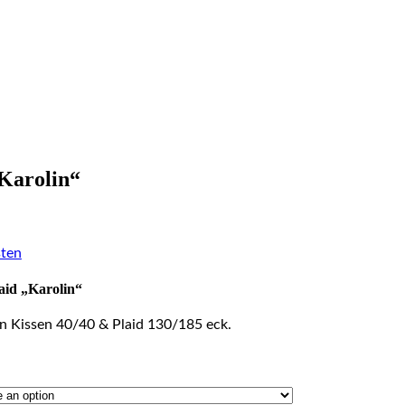
Karolin“
ten
aid „Karolin“
n Kissen 40/40 & Plaid 130/185 eck.