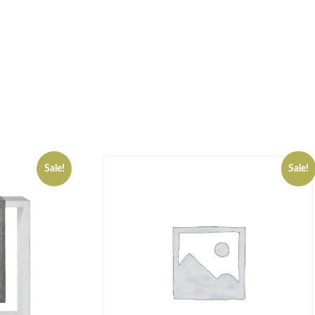
Sale!
Sale!