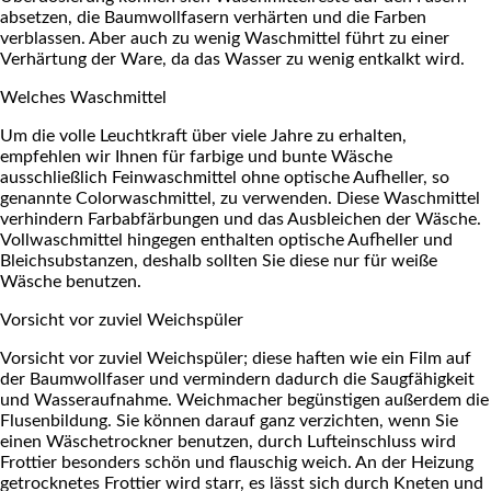
absetzen, die Baumwollfasern verhärten und die Farben
verblassen. Aber auch zu wenig Waschmittel führt zu einer
Verhärtung der Ware, da das Wasser zu wenig entkalkt wird.
Welches Waschmittel
Um die volle Leuchtkraft über viele Jahre zu erhalten,
empfehlen wir Ihnen für farbige und bunte Wäsche
ausschließlich Feinwaschmittel ohne optische Aufheller, so
genannte Colorwaschmittel, zu verwenden. Diese Waschmittel
verhindern Farbabfärbungen und das Ausbleichen der Wäsche.
Vollwaschmittel hingegen enthalten optische Aufheller und
Bleichsubstanzen, deshalb sollten Sie diese nur für weiße
Wäsche benutzen.
Vorsicht vor zuviel Weichspüler
Vorsicht vor zuviel Weichspüler; diese haften wie ein Film auf
der Baumwollfaser und vermindern dadurch die Saugfähigkeit
und Wasseraufnahme. Weichmacher begünstigen außerdem die
Flusenbildung. Sie können darauf ganz verzichten, wenn Sie
einen Wäschetrockner benutzen, durch Lufteinschluss wird
Frottier besonders schön und flauschig weich. An der Heizung
getrocknetes Frottier wird starr, es lässt sich durch Kneten und