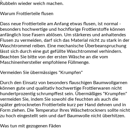
Rubbeln wieder weich machen.
Warum Frottierteile flusen
Dass neue Frottierteile am Anfang etwas flusen, ist normal -
besonders hochwertige und hochflorige Frottierstoffe können
anfänglich lose Fasern ablösen. Um stärkeres und anhaltendes
Flusen zu vermeiden, darf sich das Material nicht zu stark in der
Waschtrommel reiben. Eine mechanische Überbeanspruchung
lässt sich durch eine gut gefüllte Waschtrommel verhindern.
Beachten Sie bitte von der ersten Wäsche an die vom
Maschinenhersteller empfohlene Füllmenge.
Vermeiden Sie übermässiges "Krumpfen"
Durch den Einsatz von besonders flauschigen Baumwollgarnen
können gute und qualitativ hochwertige Frottierwaren nicht
hundertprozentig schrumpffest sein. Übermäßiges "Krumpfen"
vermeiden Sie, indem Sie sowohl die feuchten als auch die
später getrockneten Frottierteile kurz per Hand dehnen und in
Form ziehen. Die Temperatur Ihres Wäschetrockners sollte nicht
zu hoch eingestellt sein und darf Baumwolle nicht überhitzen.
Was tun mit gezogenen Fäden