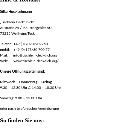
Silke Huss-Lehmann
„Tischlein Deck‘ Dich“
Austraße 25 / Industriegebiet AU
73235 Weilheim/Teck
Telefon: +49 (0) 7023/909750
mobil: +49 (0) 173/30 700 77
Mail: info@tischlein-deckdich.org
Web: www.tischlein-deckdich.org/
Unsere Öffnungszeiten sind:
Mittwoch – Donnerstag – Freitag
9.30 – 12.30 Uhr & 14.00 – 18.30 Uhr
Samstag: 9.00 – 13.00 Uhr
oder nach telefonischer Vereinbarung
So finden Sie uns: