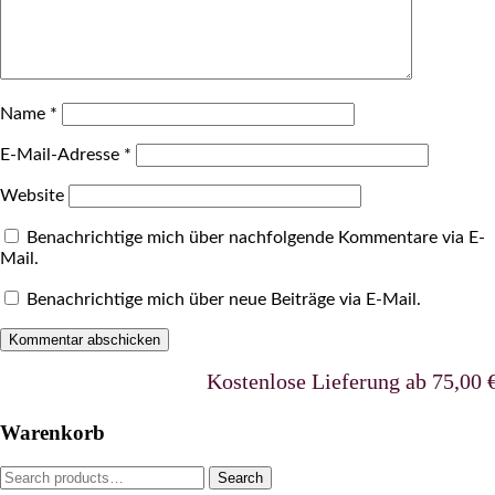
Name
*
E-Mail-Adresse
*
Website
Benachrichtige mich über nachfolgende Kommentare via E-
Mail.
Benachrichtige mich über neue Beiträge via E-Mail.
Kostenlose Lieferung ab 75,00 €uro 
Warenkorb
Search
Search