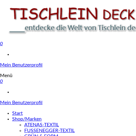
0
Tischlein deck' dich
Mein Benutzerprofil
Menü
0
Mein Benutzerprofil
Start
Shop/Marken
ATENAS-TEXTIL
FUSSENEGGER-TEXTIL