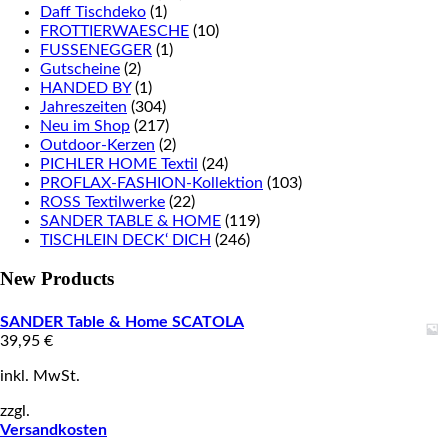
Daff Tischdeko
(1)
FROTTIERWAESCHE
(10)
FUSSENEGGER
(1)
Gutscheine
(2)
HANDED BY
(1)
Jahreszeiten
(304)
Neu im Shop
(217)
Outdoor-Kerzen
(2)
PICHLER HOME Textil
(24)
PROFLAX-FASHION-Kollektion
(103)
ROSS Textilwerke
(22)
SANDER TABLE & HOME
(119)
TISCHLEIN DECK‘ DICH
(246)
New Products
SANDER Table & Home SCATOLA
39,95
€
inkl. MwSt.
zzgl.
Versandkosten