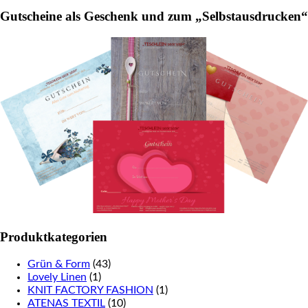
for:
Gutscheine als Geschenk und zum „Selbstausdrucken“
Produktkategorien
Grün & Form
(43)
Lovely Linen
(1)
KNIT FACTORY FASHION
(1)
ATENAS TEXTIL
(10)