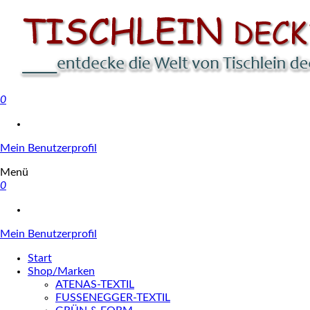
0
Tischlein deck' dich
Mein Benutzerprofil
Menü
0
Mein Benutzerprofil
Start
Shop/Marken
ATENAS-TEXTIL
FUSSENEGGER-TEXTIL