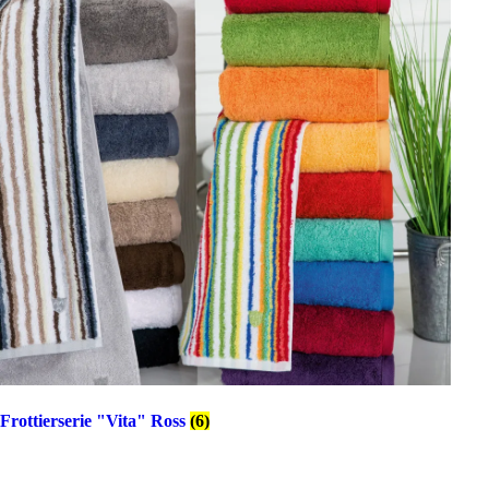
Frottierserie "Vita" Ross
(6)