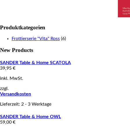
Produktkategorien
Frottierserie "Vita" Ross
(6)
New Products
SANDER Table & Home SCATOLA
39,95
€
inkl. MwSt.
zzgl.
Versandkosten
Lieferzeit: 2 - 3 Werktage
SANDER Table & Home OWL
59,00
€