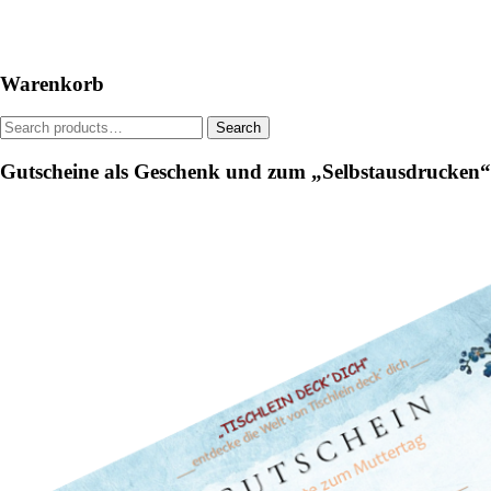
Warenkorb
Search
Search
for:
Gutscheine als Geschenk und zum „Selbstausdrucken“