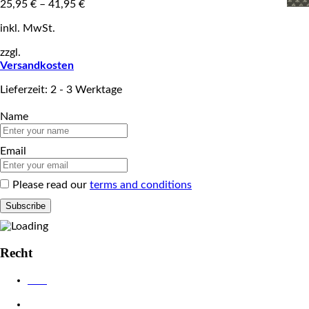
25,95
€
–
41,95
€
inkl. MwSt.
zzgl.
Versandkosten
Lieferzeit: 2 - 3 Werktage
Name
Email
Please read our
terms and conditions
Recht
AGB
Datenschutzerklärung