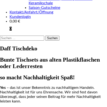
Keramikschale
Saison-Gutscheine
Kontakt/Anfahrt/Öffnung
Kundenlogin
0,00
€
0
Suchen
nach:
Daff Tischdeko
Bunte Tischsets aus alten Plastikflaschen
oder Lederresten
so macht Nachhaltigkeit Spaß!
Yes
– das ist unser Bekenntnis zu nachhaltigem Handeln.
Nachhaltigkeit ist für uns Ehrensache. Wir sind fest davon
überzeugt, dass jeder seinen Beitrag für mehr Nachhaltigkeit
leisten kann.