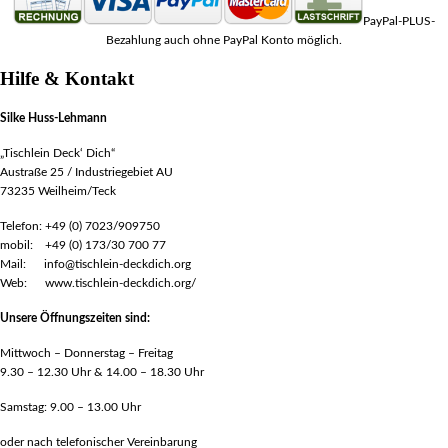
PayPal-PLUS-
Bezahlung auch ohne PayPal Konto möglich.
Hilfe & Kontakt
Silke Huss-Lehmann
„Tischlein Deck‘ Dich“
Austraße 25 / Industriegebiet AU
73235 Weilheim/Teck
Telefon: +49 (0) 7023/909750
mobil: +49 (0) 173/30 700 77
Mail: info@tischlein-deckdich.org
Web: www.tischlein-deckdich.org/
Unsere Öffnungszeiten sind:
Mittwoch – Donnerstag – Freitag
9.30 – 12.30 Uhr & 14.00 – 18.30 Uhr
Samstag: 9.00 – 13.00 Uhr
oder nach telefonischer Vereinbarung