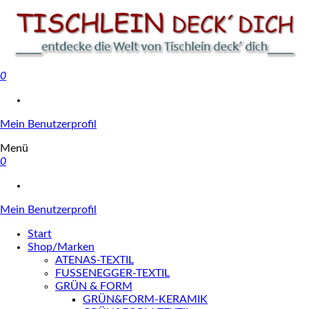
0
Tischlein deck' dich
Mein Benutzerprofil
Menü
0
Mein Benutzerprofil
Start
Shop/Marken
ATENAS-TEXTIL
FUSSENEGGER-TEXTIL
GRÜN & FORM
GRÜN&FORM-KERAMIK