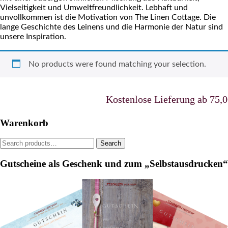
Vielseitigkeit und Umweltfreundlichkeit. Lebhaft und
unvollkommen ist die Motivation von The Linen Cottage. Die
lange Geschichte des Leinens und die Harmonie der Natur sind
unsere Inspiration.
No products were found matching your selection.
Kostenlose Lieferung ab 75,00
Warenkorb
Search
Search
for:
Gutscheine als Geschenk und zum „Selbstausdrucken“