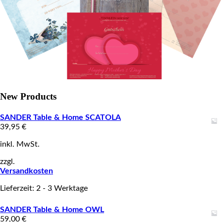
New Products
SANDER Table & Home SCATOLA
39,95
€
inkl. MwSt.
zzgl.
Versandkosten
Lieferzeit: 2 - 3 Werktage
SANDER Table & Home OWL
59,00
€