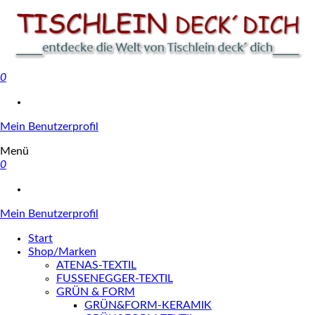
0
Tischlein deck' dich
Mein Benutzerprofil
Menü
0
Mein Benutzerprofil
Start
Shop/Marken
ATENAS-TEXTIL
FUSSENEGGER-TEXTIL
GRÜN & FORM
GRÜN&FORM-KERAMIK