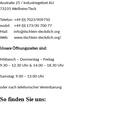
Austraße 25 / Industriegebiet AU
73235 Weilheim/Teck
Telefon: +49 (0) 7023/909750
mobil: +49 (0) 173/30 700 77
Mail: info@tischlein-deckdich.org
Web: www.tischlein-deckdich.org/
Unsere Öffnungszeiten sind:
Mittwoch – Donnerstag – Freitag
9.30 – 12.30 Uhr & 14.00 – 18.30 Uhr
Samstag: 9.00 – 13.00 Uhr
oder nach telefonischer Vereinbarung
So finden Sie uns: