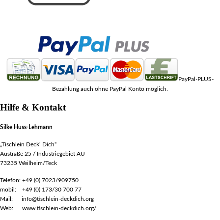
PayPal-PLUS-
Bezahlung auch ohne PayPal Konto möglich.
Hilfe & Kontakt
Silke Huss-Lehmann
„Tischlein Deck‘ Dich“
Austraße 25 / Industriegebiet AU
73235 Weilheim/Teck
Telefon: +49 (0) 7023/909750
mobil: +49 (0) 173/30 700 77
Mail: info@tischlein-deckdich.org
Web: www.tischlein-deckdich.org/