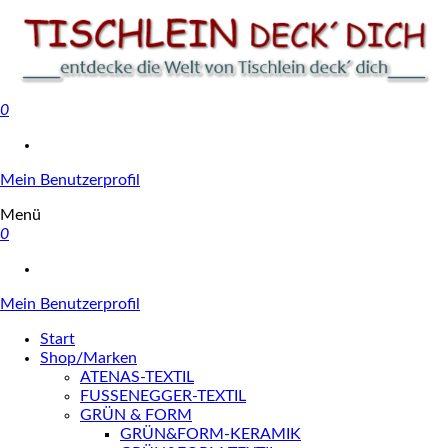
0
Tischlein deck' dich
Mein Benutzerprofil
Menü
0
Mein Benutzerprofil
Start
Shop/Marken
ATENAS-TEXTIL
FUSSENEGGER-TEXTIL
GRÜN & FORM
GRÜN&FORM-KERAMIK