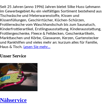
Seit 25 Jahren (anno 1996) Jahren bietet Silke Huss-Lehmann
im Gewerbegebiet Au ein vielfältiges Sortiment bestehend aus
Tischwäsche und Meterwarenstoffe, Kissen und
Kissenfüllungen, Geschirrtücher, Küchen-Schürzen,
Frottierwäsche vom Waschhandschuh bis zum Saunatuch,
Kinderfrottierartikel, Erstlingsausstattung, Kinderausstattung,
Frottiergeschenke, Fleece & Felldecken, Geschenkartikeln,
Markttaschen und Körbe, Glaswaren, Kerzen, Gartenstecker
und Rankhilfen und vieles mehr an: kurzum alles für Familie,
Haus & Tisch.
Lesen Sie mehr…
Unser Service
Nähservice