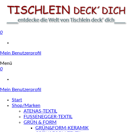
0
Tischlein deck' dich
Mein Benutzerprofil
Menü
0
Mein Benutzerprofil
Start
Shop/Marken
ATENAS-TEXTIL
FUSSENEGGER-TEXTIL
GRÜN & FORM
GRÜN&FORM-KERAMIK