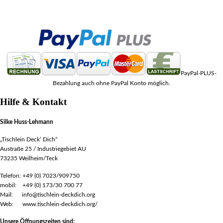
PayPal-PLUS-
Bezahlung auch ohne PayPal Konto möglich.
Hilfe & Kontakt
Silke Huss-Lehmann
„Tischlein Deck‘ Dich“
Austraße 25 / Industriegebiet AU
73235 Weilheim/Teck
Telefon: +49 (0) 7023/909750
mobil: +49 (0) 173/30 700 77
Mail: info@tischlein-deckdich.org
Web: www.tischlein-deckdich.org/
Unsere Öffnungszeiten sind: