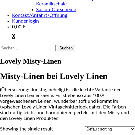
Keramikschale
Saison-Gutscheine
Kontakt/Anfahrt/Öffnung
Kundenlogin
0,00
€
0
Suchen
nach:
Lovely Misty-Linen
Misty-Linen bei Lovely Linen
(Übersetzung: dunstig, nebelig) ist die leichte Variante der
Lovely Linen Leinen-Serie. Es ist ebenso aus 100%
vorgewaschenem Leinen, wunderbar soft und kommt im
typischen Lovely Linen Vintageknitterlook daher. Die Farben
sind duftig leicht und harmonieren perfekt mit den Misty und
den Lovely Linen Produkten.
Showing the single result