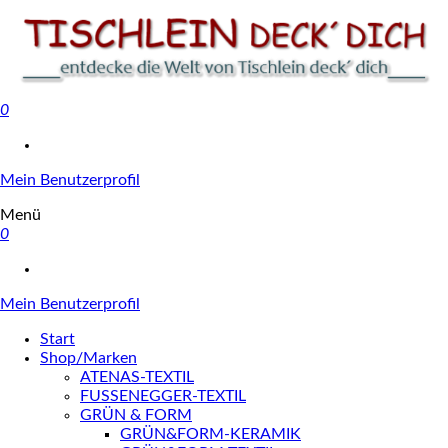
0
Tischlein deck' dich
Mein Benutzerprofil
Menü
0
Mein Benutzerprofil
Start
Shop/Marken
ATENAS-TEXTIL
FUSSENEGGER-TEXTIL
GRÜN & FORM
GRÜN&FORM-KERAMIK