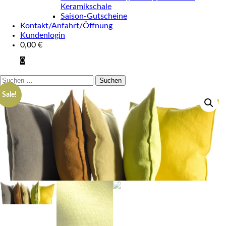
Keramikschale
Saison-Gutscheine
Kontakt/Anfahrt/Öffnung
Kundenlogin
0,00
€
0
Suchen
nach:
Sale!