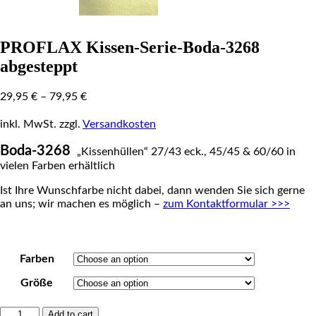
PROFLAX Kissen-Serie-Boda-3268
abgesteppt
29,95
€
–
79,95
€
inkl. MwSt.
zzgl.
Versandkosten
Boda-3268
„Kissenhüllen“ 27/43 eck., 45/45 & 60/60 in
vielen Farben erhältlich
Ist Ihre Wunschfarbe nicht dabei, dann wenden Sie sich gerne
an uns; wir machen es möglich –
zum Kontaktformular >>>
Farben
Größe
PROFLAX
Add to cart