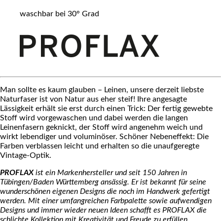
waschbar bei 30° Grad
Man sollte es kaum glauben – Leinen, unsere derzeit liebste
Naturfaser ist von Natur aus eher steif! Ihre angesagte
Lässigkeit erhält sie erst durch einen Trick: Der fertig gewebte
Stoff wird vorgewaschen und dabei werden die langen
Leinenfasern geknickt, der Stoff wird angenehm weich und
wirkt lebendiger und voluminöser. Schöner Nebeneffekt: Die
Farben verblassen leicht und erhalten so die unaufgeregte
Vintage-Optik.
PROFLAX
ist ein Markenhersteller und seit 150 Jahren in
Tübingen/Baden Württemberg ansässig. Er ist bekannt für seine
wunderschönen eigenen Designs die noch im Handwerk gefertigt
werden. Mit einer umfangreichen Farbpalette sowie aufwendigen
Designs und immer wieder neuen Ideen schafft es PROFLAX die
schlichte Kollektion mit Kreativität und Freude zu erfüllen.