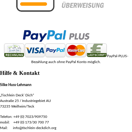
PayPal-PLUS-
Bezahlung auch ohne PayPal Konto möglich.
Hilfe & Kontakt
Silke Huss-Lehmann
„Tischlein Deck‘ Dich“
Austraße 25 / Industriegebiet AU
73235 Weilheim/Teck
Telefon: +49 (0) 7023/909750
mobil: +49 (0) 173/30 700 77
Mail: info@tischlein-deckdich.org