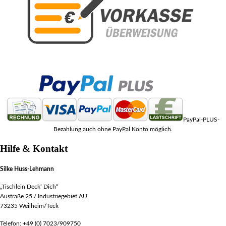
PayPal-PLUS-
Bezahlung auch ohne PayPal Konto möglich.
Hilfe & Kontakt
Silke Huss-Lehmann
„Tischlein Deck‘ Dich“
Austraße 25 / Industriegebiet AU
73235 Weilheim/Teck
Telefon: +49 (0) 7023/909750