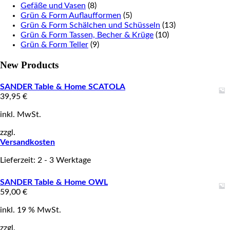
Gefäße und Vasen
(8)
Grün & Form Auflaufformen
(5)
Grün & Form Schälchen und Schüsseln
(13)
Grün & Form Tassen, Becher & Krüge
(10)
Grün & Form Teller
(9)
New Products
SANDER Table & Home SCATOLA
39,95
€
inkl. MwSt.
zzgl.
Versandkosten
Lieferzeit: 2 - 3 Werktage
SANDER Table & Home OWL
59,00
€
inkl. 19 % MwSt.
zzgl.