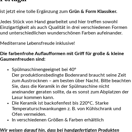
ist jetzt eine tolle Ergänzung zum
Grün & Form Klassiker.
Jedes Stück von Hand gearbeitet und hier treffen sowohl
Einzigartigkeit als auch Qualität in drei verschiedenen Formen
und unterschiedlichen wunderschönen Farben aufeinander.
Mediterrane Lebensfreude inklusive!
Die farbenfrohe Auflaufformen mit Griff für große & kleine
Gaumenfreuden sind:
Spülmaschinengeeignet bei 40°
Der produktionsbedingte Bodenrand braucht seine Zeit
zum Austrocknen – am besten über Nacht. Bitte beachten
Sie, dass die Keramik in der Spülmaschine nicht
aneinander geraten sollte, da es sonst zum Abplatzen der
Lasur kommen kann.
Die Keramik ist backofenfest bis 220°C. Starke
Temperaturschwankungen z. B. von Kühlschrank und
Ofen vermeiden.
In verschiedenen Größen & Farben erhältlich
Wir weisen darauf hin, dass bei handgefertigten Produkten