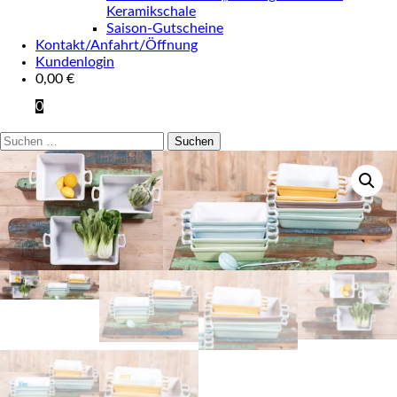
Keramikschale
Saison-Gutscheine
Kontakt/Anfahrt/Öffnung
Kundenlogin
0,00
€
0
Suchen
nach: