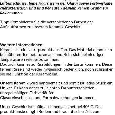
Lufteinschlüsse, feine Haarrisse in der Glasur sowie Farbverläufe
charakteristisch sind und bedeuten deshalb keinen Grund zur
Reklamation.
Tipp:
Kombinieren Sie die verschiedenen Farben der
Auflaufformen zu unserem Keramik-Geschirr.
Weitere Informationen:
Keramik ist ein Naturprodukt aus Ton. Das Material dehnt sich
bei höheren Temperaturen aus und zieht sich bei niedrigen
Temperaturen wieder zusammen.
Dadurch kann es zu Rissbildungen in der Lasur kommen. Diese
feinen Risse sind weder hygienisch bedenklich, noch schränken
sie die Funktion der Keramik ein.
Unsere Keramik wird handbemalt und somit ist jedes Stück ein
Unikat. Es kann daher zu leichten Farbunterschieden,
unregelmäßigen Farbverläufen,
Glasureinschüssen und Formabweichungen kommen.
Unser Geschirr ist spülmaschinengeeignet bei 40° C. Der
produktionsbedingte Bodenrand braucht seine Zeit zum