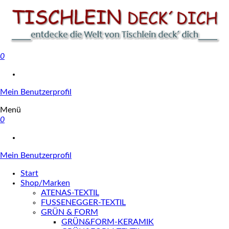
0
Tischlein deck' dich
Mein Benutzerprofil
Menü
0
Mein Benutzerprofil
Start
Shop/Marken
ATENAS-TEXTIL
FUSSENEGGER-TEXTIL
GRÜN & FORM
GRÜN&FORM-KERAMIK