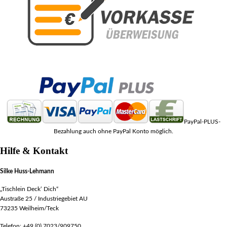
PayPal-PLUS-
Bezahlung auch ohne PayPal Konto möglich.
Hilfe & Kontakt
Silke Huss-Lehmann
„Tischlein Deck‘ Dich“
Austraße 25 / Industriegebiet AU
73235 Weilheim/Teck
Telefon: +49 (0) 7023/909750