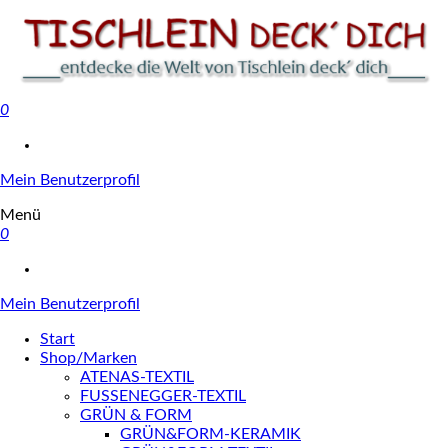
0
Tischlein deck' dich
Mein Benutzerprofil
Menü
0
Mein Benutzerprofil
Start
Shop/Marken
ATENAS-TEXTIL
FUSSENEGGER-TEXTIL
GRÜN & FORM
GRÜN&FORM-KERAMIK