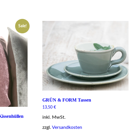
Sale!
GRÜN & FORM Tassen
13,50
€
issenhüllen
inkl. MwSt.
zzgl.
Versandkosten