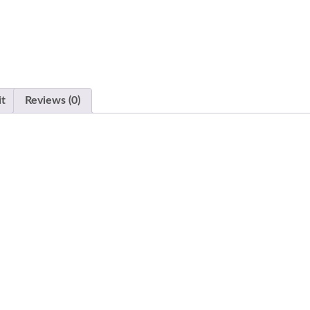
it
Reviews (0)