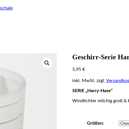
schale
Geschirr-Serie Ha
5,95
€
inkl. MwSt.
zzgl.
Versandkos
SERIE „Harry-Hase“
Windlichter milchig groß & 
Größen: