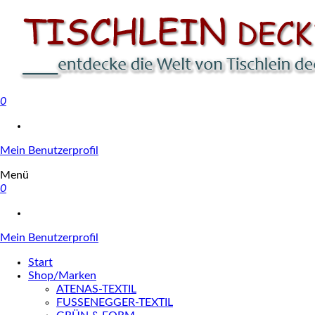
0
Tischlein deck' dich
Mein Benutzerprofil
Menü
0
Mein Benutzerprofil
Start
Shop/Marken
ATENAS-TEXTIL
FUSSENEGGER-TEXTIL