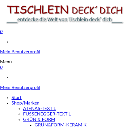
0
Tischlein deck' dich
Mein Benutzerprofil
Menü
0
Mein Benutzerprofil
Start
Shop/Marken
ATENAS-TEXTIL
FUSSENEGGER-TEXTIL
GRÜN & FORM
GRÜN&FORM-KERAMIK