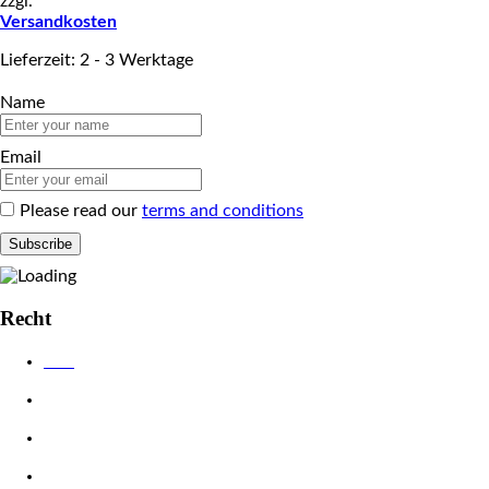
zzgl.
Versandkosten
Lieferzeit: 2 - 3 Werktage
Name
Email
Please read our
terms and conditions
Recht
AGB
Datenschutzerklärung
Impressum
Widerrufsbelehrung