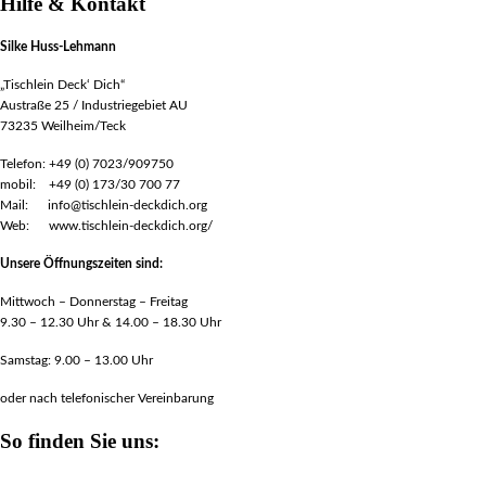
Hilfe & Kontakt
Silke Huss-Lehmann
„Tischlein Deck‘ Dich“
Austraße 25 / Industriegebiet AU
73235 Weilheim/Teck
Telefon: +49 (0) 7023/909750
mobil: +49 (0) 173/30 700 77
Mail: info@tischlein-deckdich.org
Web: www.tischlein-deckdich.org/
Unsere Öffnungszeiten sind:
Mittwoch – Donnerstag – Freitag
9.30 – 12.30 Uhr & 14.00 – 18.30 Uhr
Samstag: 9.00 – 13.00 Uhr
oder nach telefonischer Vereinbarung
So finden Sie uns: