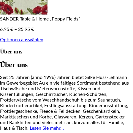
SANDER Table & Home „Poppy Fields“
6,95
€
–
25,95
€
Optionen auswählen
Über uns
Über uns
Seit 25 Jahren (anno 1996) Jahren bietet Silke Huss-Lehmann
im Gewerbegebiet Au ein vielfältiges Sortiment bestehend aus
Tischwäsche und Meterwarenstoffe, Kissen und
Kissenfüllungen, Geschirrtücher, Küchen-Schürzen,
Frottierwäsche vom Waschhandschuh bis zum Saunatuch,
Kinderfrottierartikel, Erstlingsausstattung, Kinderausstattung,
Frottiergeschenke, Fleece & Felldecken, Geschenkartikeln,
Markttaschen und Körbe, Glaswaren, Kerzen, Gartenstecker
und Rankhilfen und vieles mehr an: kurzum alles für Familie,
Haus & Tisch.
Lesen Sie mehr…