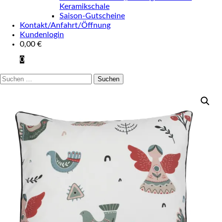
Keramikschale
Saison-Gutscheine
Kontakt/Anfahrt/Öffnung
Kundenlogin
0,00
€
0
Suchen
nach: