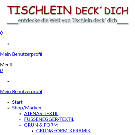
0
Tischlein deck' dich
Mein Benutzerprofil
Menü
0
Mein Benutzerprofil
Start
Shop/Marken
ATENAS-TEXTIL
FUSSENEGGER-TEXTIL
GRÜN & FORM
GRÜN&FORM-KERAMIK