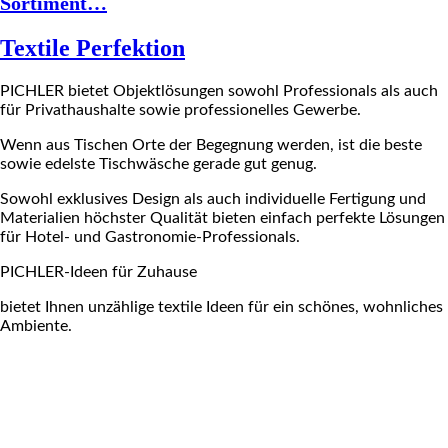
Sortiment…
Textile Perfektion
PICHLER bietet Objektlösungen sowohl Professionals als auch
für Privathaushalte sowie professionelles Gewerbe.
Wenn aus Tischen Orte der Begegnung werden, ist die beste
sowie edelste Tischwäsche gerade gut genug.
Sowohl exklusives Design als auch individuelle Fertigung und
Materialien höchster Qualität bieten einfach perfekte Lösungen
für Hotel- und Gastronomie-Professionals.
PICHLER-Ideen für Zuhause
bietet Ihnen unzählige textile Ideen für ein schönes, wohnliches
Ambiente.
PICHLER bietet Objektlösungen sowohl Professionals als auch für Privathaushalte sowie professionelles Gewerbe.
Wenn aus Tischen Orte der Begegnung werden, ist die beste sowie edelste Tischwäsche gerade gut genug.
Sowohl exklusives Design
als auch individuelle Fertigung und Materialien höchster Qualität bieten einfach perfekte Lösungen für Hotel- und Gastronomie-
Professionals.