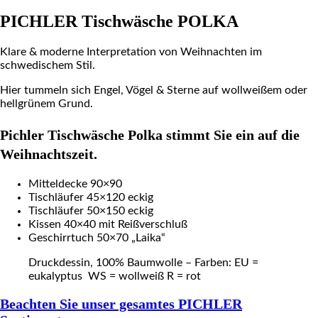
PICHLER Tischwäsche POLKA
Klare & moderne Interpretation von Weihnachten im
schwedischem Stil.
Hier tummeln sich Engel, Vögel & Sterne auf wollweißem oder
hellgrünem Grund.
Pichler Tischwäsche Polka stimmt Sie ein auf die
Weihnachtszeit.
Mitteldecke 90×90
Tischläufer 45×120 eckig
Tischläufer 50×150 eckig
Kissen 40×40 mit Reißverschluß
Geschirrtuch 50×70 „Laika“
Druckdessin, 100% Baumwolle – Farben: EU =
eukalyptus WS = wollweiß R = rot
Beachten Sie unser gesamtes PICHLER