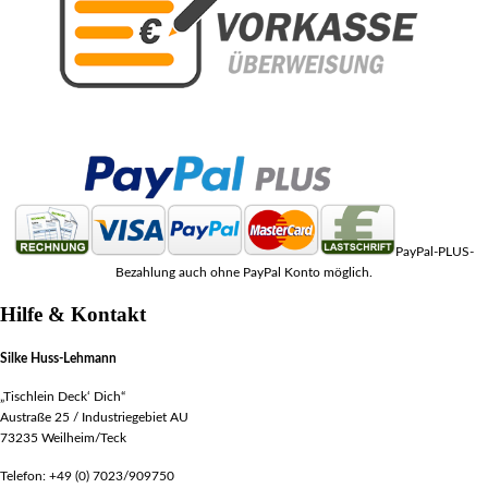
PayPal-PLUS-
Bezahlung auch ohne PayPal Konto möglich.
Hilfe & Kontakt
Silke Huss-Lehmann
„Tischlein Deck‘ Dich“
Austraße 25 / Industriegebiet AU
73235 Weilheim/Teck
Telefon: +49 (0) 7023/909750