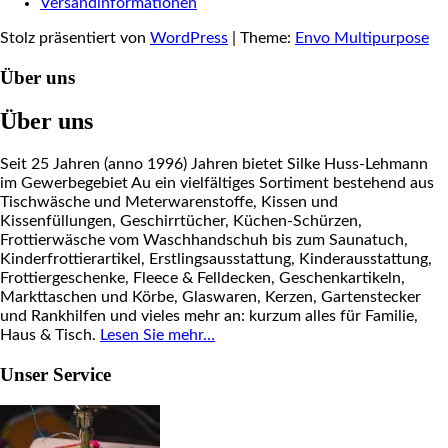
Versandinformationen
Stolz präsentiert von
WordPress
|
Theme:
Envo Multipurpose
Über uns
Über uns
Seit 25 Jahren (anno 1996) Jahren bietet Silke Huss-Lehmann
im Gewerbegebiet Au ein vielfältiges Sortiment bestehend aus
Tischwäsche und Meterwarenstoffe, Kissen und
Kissenfüllungen, Geschirrtücher, Küchen-Schürzen,
Frottierwäsche vom Waschhandschuh bis zum Saunatuch,
Kinderfrottierartikel, Erstlingsausstattung, Kinderausstattung,
Frottiergeschenke, Fleece & Felldecken, Geschenkartikeln,
Markttaschen und Körbe, Glaswaren, Kerzen, Gartenstecker
und Rankhilfen und vieles mehr an: kurzum alles für Familie,
Haus & Tisch.
Lesen Sie mehr…
Unser Service