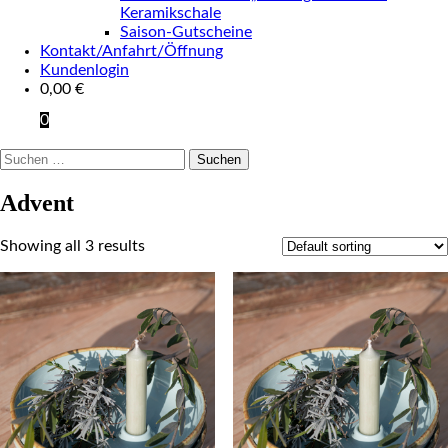
Keramikschale
Saison-Gutscheine
Kontakt/Anfahrt/Öffnung
Kundenlogin
0,00
€
0
Suchen
nach:
Advent
Showing all 3 results