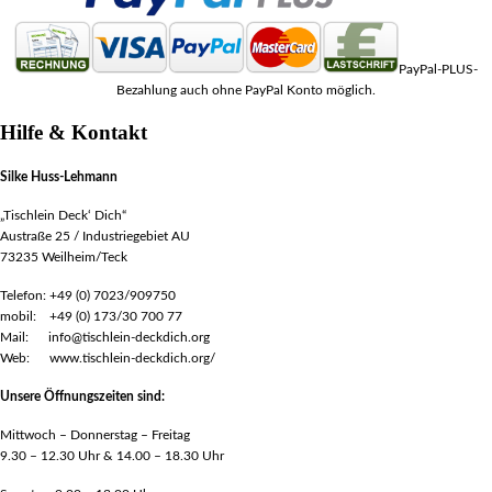
PayPal-PLUS-
Bezahlung auch ohne PayPal Konto möglich.
Hilfe & Kontakt
Silke Huss-Lehmann
„Tischlein Deck‘ Dich“
Austraße 25 / Industriegebiet AU
73235 Weilheim/Teck
Telefon: +49 (0) 7023/909750
mobil: +49 (0) 173/30 700 77
Mail: info@tischlein-deckdich.org
Web: www.tischlein-deckdich.org/
Unsere Öffnungszeiten sind:
Mittwoch – Donnerstag – Freitag
9.30 – 12.30 Uhr & 14.00 – 18.30 Uhr