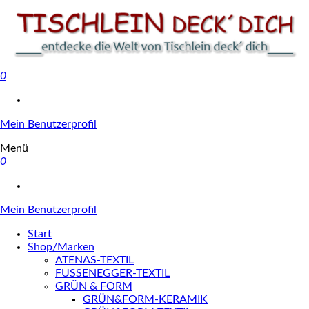
0
Tischlein deck' dich
Mein Benutzerprofil
Menü
0
Mein Benutzerprofil
Start
Shop/Marken
ATENAS-TEXTIL
FUSSENEGGER-TEXTIL
GRÜN & FORM
GRÜN&FORM-KERAMIK