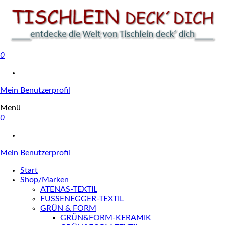
0
Tischlein deck' dich
Mein Benutzerprofil
Menü
0
Mein Benutzerprofil
Start
Shop/Marken
ATENAS-TEXTIL
FUSSENEGGER-TEXTIL
GRÜN & FORM
GRÜN&FORM-KERAMIK