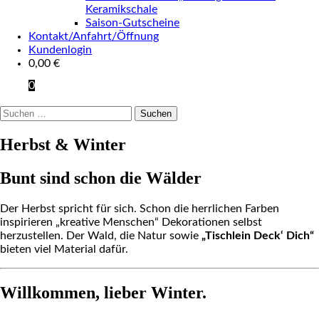
Keramikschale
Saison-Gutscheine
Kontakt/Anfahrt/Öffnung
Kundenlogin
0,00
€
0
Suchen
nach:
Herbst & Winter
Bunt sind schon die Wälder
Der Herbst spricht für sich. Schon die herrlichen Farben
inspirieren „kreative Menschen“ Dekorationen selbst
herzustellen. Der Wald, die Natur sowie
„Tischlein Deck‘ Dich“
bieten viel Material dafür.
Willkommen, lieber Winter.