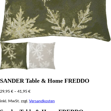
SANDER Table & Home FREDDO
29,95
€
–
41,95
€
inkl. MwSt.
zzgl.
Versandkosten