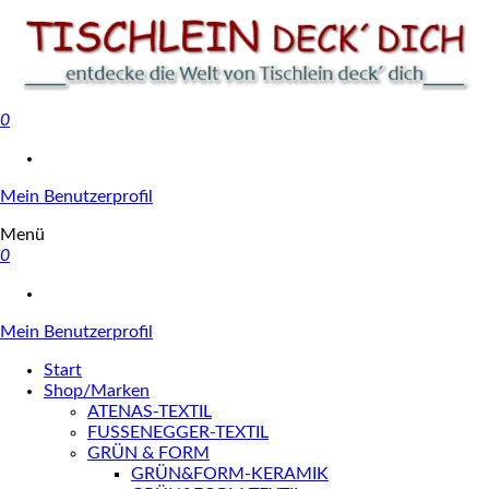
0
Tischlein deck' dich
Mein Benutzerprofil
Menü
0
Mein Benutzerprofil
Start
Shop/Marken
ATENAS-TEXTIL
FUSSENEGGER-TEXTIL
GRÜN & FORM
GRÜN&FORM-KERAMIK