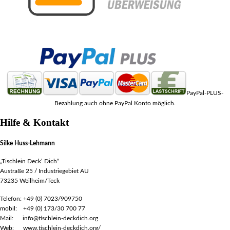
PayPal-PLUS-
Bezahlung auch ohne PayPal Konto möglich.
Hilfe & Kontakt
Silke Huss-Lehmann
„Tischlein Deck‘ Dich“
Austraße 25 / Industriegebiet AU
73235 Weilheim/Teck
Telefon: +49 (0) 7023/909750
mobil: +49 (0) 173/30 700 77
Mail: info@tischlein-deckdich.org
Web: www.tischlein-deckdich.org/