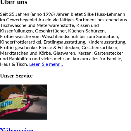
Über uns
Seit 25 Jahren (anno 1996) Jahren bietet Silke Huss-Lehmann
im Gewerbegebiet Au ein vielfältiges Sortiment bestehend aus
Tischwäsche und Meterwarenstoffe, Kissen und
Kissenfüllungen, Geschirrtücher, Küchen-Schürzen,
Frottierwäsche vom Waschhandschuh bis zum Saunatuch,
Kinderfrottierartikel, Erstlingsausstattung, Kinderausstattung,
Frottiergeschenke, Fleece & Felldecken, Geschenkartikeln,
Markttaschen und Körbe, Glaswaren, Kerzen, Gartenstecker
und Rankhilfen und vieles mehr an: kurzum alles für Familie,
Haus & Tisch.
Lesen Sie mehr…
Unser Service
Nähservice