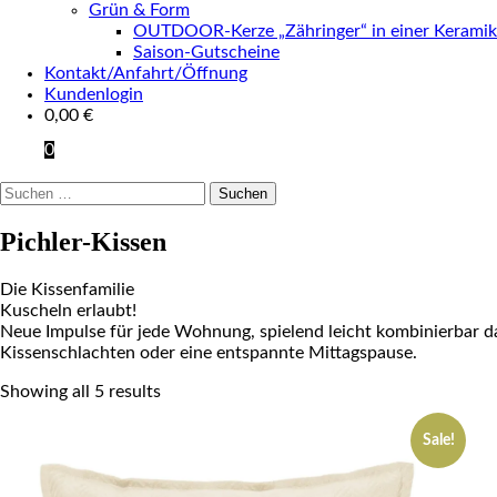
Grün & Form
OUTDOOR-Kerze „Zähringer“ in einer Keramik
Saison-Gutscheine
Kontakt/Anfahrt/Öffnung
Kundenlogin
0,00
€
0
Suchen
nach:
Pichler-Kissen
Die Kissenfamilie
Kuscheln erlaubt!
Neue Impulse für jede Wohnung, spielend leicht kombinierbar da
Kissenschlachten oder eine entspannte Mittagspause.
Showing all 5 results
Sale!