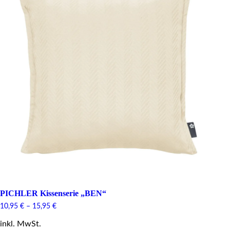
PICHLER Kissenserie „BEN“
10,95
€
–
15,95
€
inkl. MwSt.