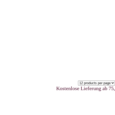
Kostenlose Lieferung ab 75,00 €