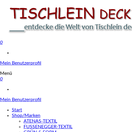
0
Tischlein deck' dich
Mein Benutzerprofil
Menü
0
Mein Benutzerprofil
Start
Shop/Marken
ATENAS-TEXTIL
FUSSENEGGER-TEXTIL