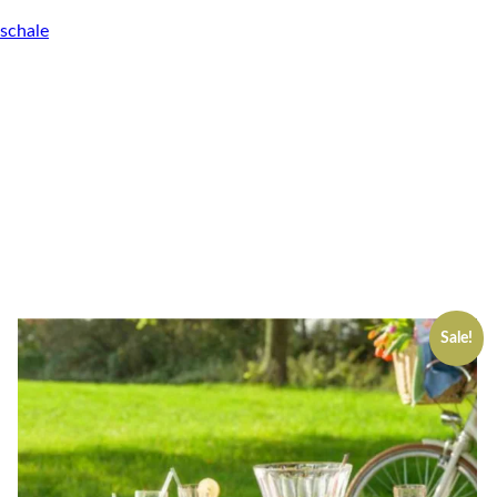
schale
Sale!