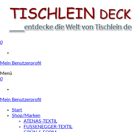
0
Tischlein deck' dich
Mein Benutzerprofil
Menü
0
Mein Benutzerprofil
Start
Shop/Marken
ATENAS-TEXTIL
FUSSENEGGER-TEXTIL