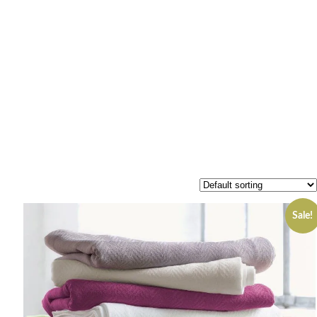
Sale!