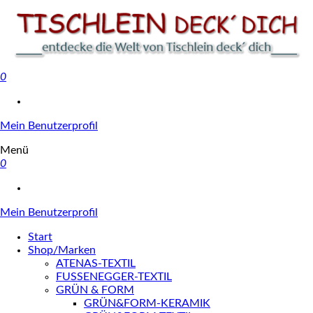
0
Tischlein deck' dich
Mein Benutzerprofil
Menü
0
Mein Benutzerprofil
Start
Shop/Marken
ATENAS-TEXTIL
FUSSENEGGER-TEXTIL
GRÜN & FORM
GRÜN&FORM-KERAMIK