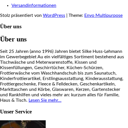
Versandinformationen
Stolz präsentiert von
WordPress
|
Theme:
Envo Multipurpose
Über uns
Über uns
Seit 25 Jahren (anno 1996) Jahren bietet Silke Huss-Lehmann
im Gewerbegebiet Au ein vielfältiges Sortiment bestehend aus
Tischwäsche und Meterwarenstoffe, Kissen und
Kissenfüllungen, Geschirrtücher, Küchen-Schürzen,
Frottierwäsche vom Waschhandschuh bis zum Saunatuch,
Kinderfrottierartikel, Erstlingsausstattung, Kinderausstattung,
Frottiergeschenke, Fleece & Felldecken, Geschenkartikeln,
Markttaschen und Körbe, Glaswaren, Kerzen, Gartenstecker
und Rankhilfen und vieles mehr an: kurzum alles für Familie,
Haus & Tisch.
Lesen Sie mehr…
Unser Service