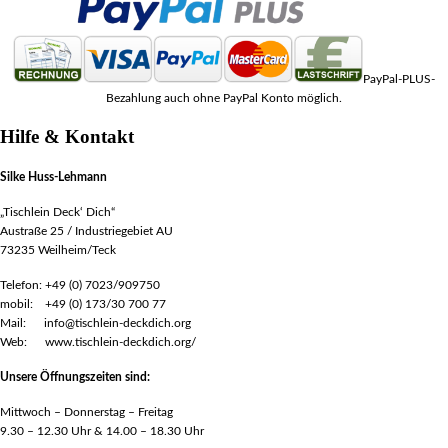
PayPal-PLUS-
Bezahlung auch ohne PayPal Konto möglich.
Hilfe & Kontakt
Silke Huss-Lehmann
„Tischlein Deck‘ Dich“
Austraße 25 / Industriegebiet AU
73235 Weilheim/Teck
Telefon: +49 (0) 7023/909750
mobil: +49 (0) 173/30 700 77
Mail: info@tischlein-deckdich.org
Web: www.tischlein-deckdich.org/
Unsere Öffnungszeiten sind:
Mittwoch – Donnerstag – Freitag
9.30 – 12.30 Uhr & 14.00 – 18.30 Uhr