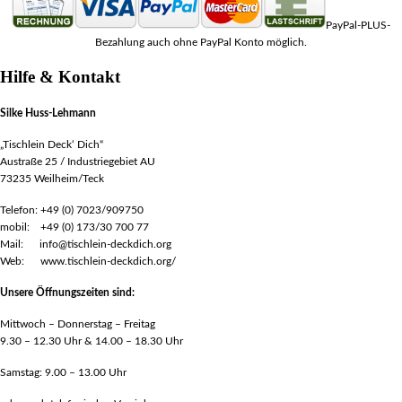
PayPal-PLUS-
Bezahlung auch ohne PayPal Konto möglich.
Hilfe & Kontakt
Silke Huss-Lehmann
„Tischlein Deck‘ Dich“
Austraße 25 / Industriegebiet AU
73235 Weilheim/Teck
Telefon: +49 (0) 7023/909750
mobil: +49 (0) 173/30 700 77
Mail: info@tischlein-deckdich.org
Web: www.tischlein-deckdich.org/
Unsere Öffnungszeiten sind:
Mittwoch – Donnerstag – Freitag
9.30 – 12.30 Uhr & 14.00 – 18.30 Uhr
Samstag: 9.00 – 13.00 Uhr