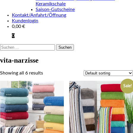
Keramikschale
Saison-Gutscheine
Kontakt/Anfahrt/Öffnung
Kundenlogin
0,00
€
0
Suchen
nach:
vita-narzisse
Showing all 6 results
Sale!