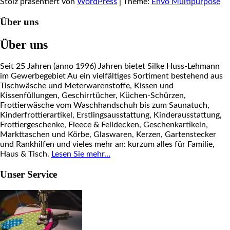
Stolz präsentiert von
WordPress
|
Theme:
Envo Multipurpose
Über uns
Über uns
Seit 25 Jahren (anno 1996) Jahren bietet Silke Huss-Lehmann
im Gewerbegebiet Au ein vielfältiges Sortiment bestehend aus
Tischwäsche und Meterwarenstoffe, Kissen und
Kissenfüllungen, Geschirrtücher, Küchen-Schürzen,
Frottierwäsche vom Waschhandschuh bis zum Saunatuch,
Kinderfrottierartikel, Erstlingsausstattung, Kinderausstattung,
Frottiergeschenke, Fleece & Felldecken, Geschenkartikeln,
Markttaschen und Körbe, Glaswaren, Kerzen, Gartenstecker
und Rankhilfen und vieles mehr an: kurzum alles für Familie,
Haus & Tisch.
Lesen Sie mehr…
Unser Service