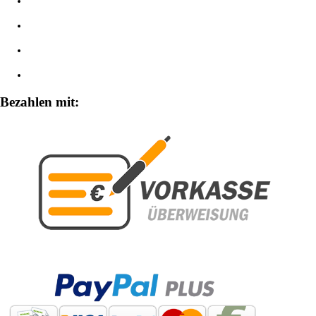
Datenschutzerklärung
Impressum
Widerrufsbelehrung
Zahlungsarten
Bezahlen mit: