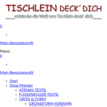
0
Tischlein deck' dich
Mein Benutzerprofil
Menü
0
Mein Benutzerprofil
Start
Shop/Marken
ATENAS-TEXTIL
FUSSENEGGER-TEXTIL
GRÜN & FORM
GRÜN&FORM-KERAMIK