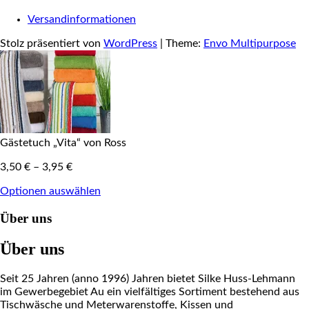
Versandinformationen
Stolz präsentiert von
WordPress
|
Theme:
Envo Multipurpose
Gästetuch „Vita“ von Ross
3,50
€
–
3,95
€
Optionen auswählen
Über uns
Über uns
Seit 25 Jahren (anno 1996) Jahren bietet Silke Huss-Lehmann
im Gewerbegebiet Au ein vielfältiges Sortiment bestehend aus
Tischwäsche und Meterwarenstoffe, Kissen und