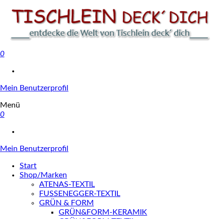
0
Tischlein deck' dich
Mein Benutzerprofil
Menü
0
Mein Benutzerprofil
Start
Shop/Marken
ATENAS-TEXTIL
FUSSENEGGER-TEXTIL
GRÜN & FORM
GRÜN&FORM-KERAMIK