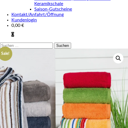
Keramikschale
Saison-Gutscheine
Kontakt/Anfahrt/Öffnung
Kundenlogin
0,00
€
0
Suchen
nach:
Sale!