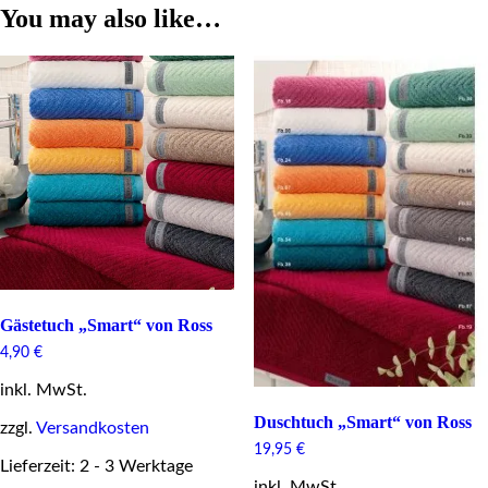
You may also like…
Gästetuch „Smart“ von Ross
4,90
€
inkl. MwSt.
Duschtuch „Smart“ von Ross
zzgl.
Versandkosten
19,95
€
Lieferzeit: 2 - 3 Werktage
inkl. MwSt.