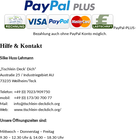
PayPal-PLUS-
Bezahlung auch ohne PayPal Konto möglich.
Hilfe & Kontakt
Silke Huss-Lehmann
„Tischlein Deck‘ Dich“
Austraße 25 / Industriegebiet AU
73235 Weilheim/Teck
Telefon: +49 (0) 7023/909750
mobil: +49 (0) 173/30 700 77
Mail: info@tischlein-deckdich.org
Web: www.tischlein-deckdich.org/
Unsere Öffnungszeiten sind:
Mittwoch – Donnerstag – Freitag
9.30 – 12.30 Uhr & 14.00 – 18.30 Uhr