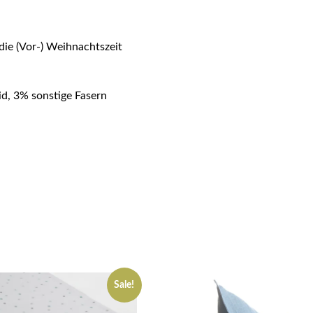
die (Vor-) Weihnachtszeit
d, 3% sonstige Fasern
Sale!