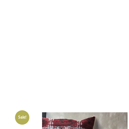
Sale!