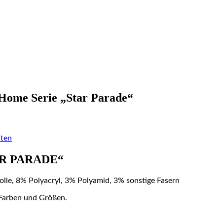
ome Serie „Star Parade“
ten
TAR PARADE“
le, 8% Polyacryl, 3% Polyamid, 3% sonstige Fasern
 Farben und Größen.