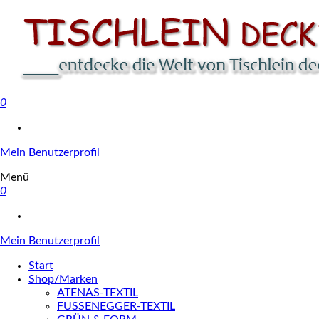
0
Tischlein deck' dich
Mein Benutzerprofil
Menü
0
Mein Benutzerprofil
Start
Shop/Marken
ATENAS-TEXTIL
FUSSENEGGER-TEXTIL