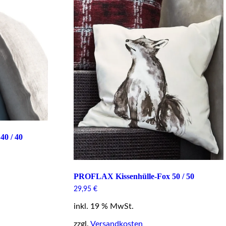
0 / 40
PROFLAX Kissenhülle-Fox 50 / 50
29,95
€
inkl. 19 % MwSt.
zzgl.
Versandkosten