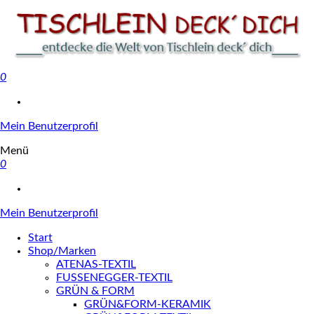
0
Tischlein deck' dich
Mein Benutzerprofil
Menü
0
Mein Benutzerprofil
Start
Shop/Marken
ATENAS-TEXTIL
FUSSENEGGER-TEXTIL
GRÜN & FORM
GRÜN&FORM-KERAMIK