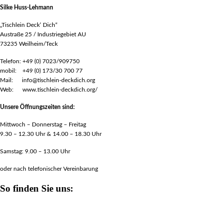
Silke Huss-Lehmann
„Tischlein Deck‘ Dich“
Austraße 25 / Industriegebiet AU
73235 Weilheim/Teck
Telefon: +49 (0) 7023/909750
mobil: +49 (0) 173/30 700 77
Mail: info@tischlein-deckdich.org
Web: www.tischlein-deckdich.org/
Unsere Öffnungszeiten sind:
Mittwoch – Donnerstag – Freitag
9.30 – 12.30 Uhr & 14.00 – 18.30 Uhr
Samstag: 9.00 – 13.00 Uhr
oder nach telefonischer Vereinbarung
So finden Sie uns: