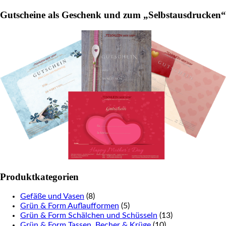
for:
the
product
Gutscheine als Geschenk und zum „Selbstausdrucken“
product
page
page
Produktkategorien
Gefäße und Vasen
(8)
Grün & Form Auflaufformen
(5)
Grün & Form Schälchen und Schüsseln
(13)
Grün & Form Tassen, Becher & Krüge
(10)