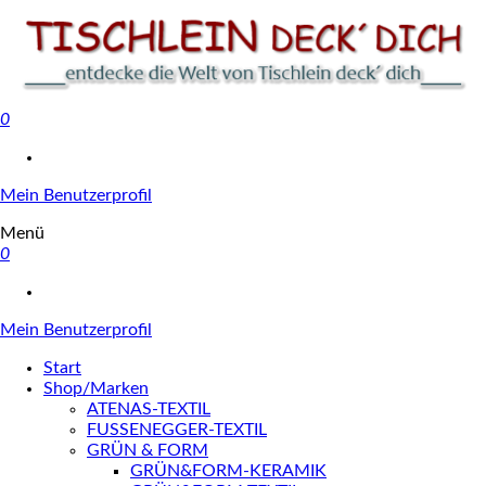
0
Tischlein deck' dich
Mein Benutzerprofil
Menü
0
Mein Benutzerprofil
Start
Shop/Marken
ATENAS-TEXTIL
FUSSENEGGER-TEXTIL
GRÜN & FORM
GRÜN&FORM-KERAMIK