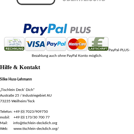
PayPal-PLUS-
Bezahlung auch ohne PayPal Konto möglich.
Hilfe & Kontakt
Silke Huss-Lehmann
„Tischlein Deck‘ Dich“
Austraße 25 / Industriegebiet AU
73235 Weilheim/Teck
Telefon: +49 (0) 7023/909750
mobil: +49 (0) 173/30 700 77
Mail: info@tischlein-deckdich.org
Web: www.tischlein-deckdich.org/