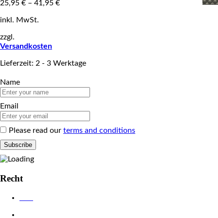
25,95
€
–
41,95
€
inkl. MwSt.
zzgl.
Versandkosten
Lieferzeit: 2 - 3 Werktage
Name
Email
Please read our
terms and conditions
Recht
AGB
Datenschutzerklärung