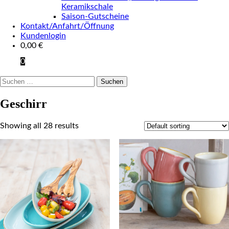
Keramikschale
Saison-Gutscheine
Kontakt/Anfahrt/Öffnung
Kundenlogin
0,00
€
0
Suchen
nach:
Geschirr
Showing all 28 results