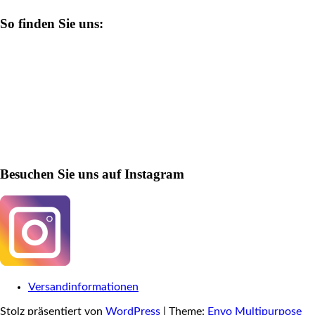
So finden Sie uns:
Besuchen Sie uns auf Instagram
Versandinformationen
Stolz präsentiert von
WordPress
|
Theme:
Envo Multipurpose