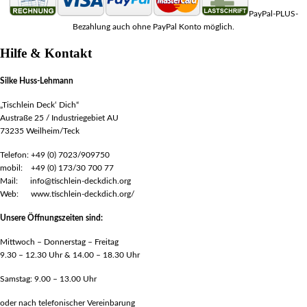
PayPal-PLUS-
Bezahlung auch ohne PayPal Konto möglich.
Hilfe & Kontakt
Silke Huss-Lehmann
„Tischlein Deck‘ Dich“
Austraße 25 / Industriegebiet AU
73235 Weilheim/Teck
Telefon: +49 (0) 7023/909750
mobil: +49 (0) 173/30 700 77
Mail: info@tischlein-deckdich.org
Web: www.tischlein-deckdich.org/
Unsere Öffnungszeiten sind:
Mittwoch – Donnerstag – Freitag
9.30 – 12.30 Uhr & 14.00 – 18.30 Uhr
Samstag: 9.00 – 13.00 Uhr
oder nach telefonischer Vereinbarung