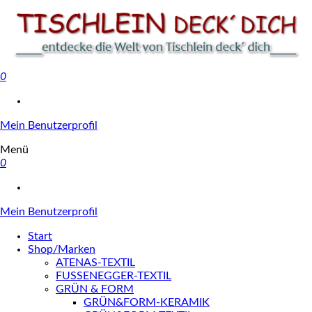
0
Tischlein deck' dich
Mein Benutzerprofil
Menü
0
Mein Benutzerprofil
Start
Shop/Marken
ATENAS-TEXTIL
FUSSENEGGER-TEXTIL
GRÜN & FORM
GRÜN&FORM-KERAMIK