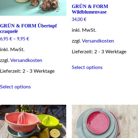
GRÜN & FORM
Wildblumenvase
34,00
€
GRÜN & FORM Übertopf
inkl. MwSt.
craquelé
6,95
€
–
9,95
€
zzgl.
Versandkosten
inkl. MwSt.
Lieferzeit: 2 - 3 Werktage
zzgl.
Versandkosten
This
Select options
product
Lieferzeit: 2 - 3 Werktage
has
multiple
This
variants.
Select options
product
The
has
options
multiple
may
variants.
be
The
chosen
options
on
may
the
be
product
chosen