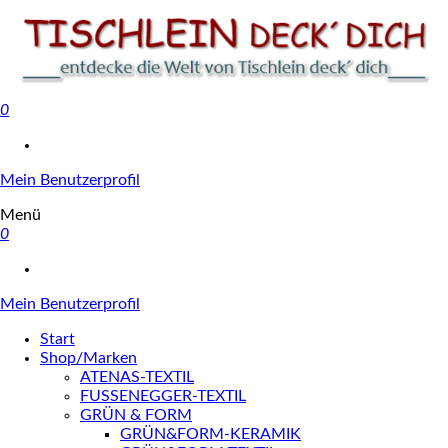
0
Tischlein deck' dich
Mein Benutzerprofil
Menü
0
Mein Benutzerprofil
Start
Shop/Marken
ATENAS-TEXTIL
FUSSENEGGER-TEXTIL
GRÜN & FORM
GRÜN&FORM-KERAMIK