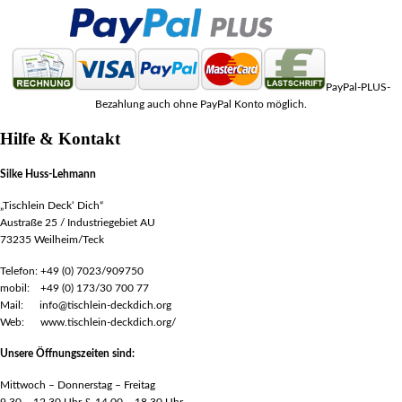
PayPal-PLUS-
Bezahlung auch ohne PayPal Konto möglich.
Hilfe & Kontakt
Silke Huss-Lehmann
„Tischlein Deck‘ Dich“
Austraße 25 / Industriegebiet AU
73235 Weilheim/Teck
Telefon: +49 (0) 7023/909750
mobil: +49 (0) 173/30 700 77
Mail: info@tischlein-deckdich.org
Web: www.tischlein-deckdich.org/
Unsere Öffnungszeiten sind:
Mittwoch – Donnerstag – Freitag