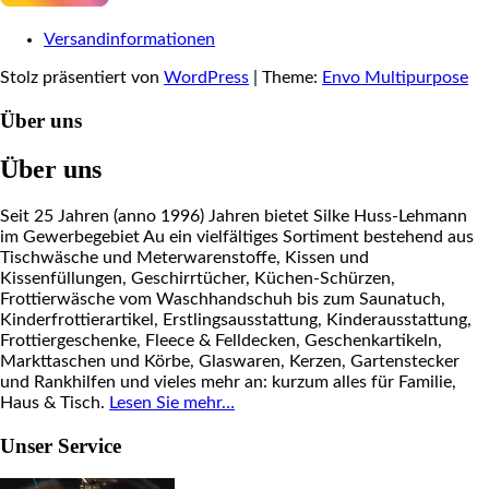
Versandinformationen
Stolz präsentiert von
WordPress
|
Theme:
Envo Multipurpose
Über uns
Über uns
Seit 25 Jahren (anno 1996) Jahren bietet Silke Huss-Lehmann
im Gewerbegebiet Au ein vielfältiges Sortiment bestehend aus
Tischwäsche und Meterwarenstoffe, Kissen und
Kissenfüllungen, Geschirrtücher, Küchen-Schürzen,
Frottierwäsche vom Waschhandschuh bis zum Saunatuch,
Kinderfrottierartikel, Erstlingsausstattung, Kinderausstattung,
Frottiergeschenke, Fleece & Felldecken, Geschenkartikeln,
Markttaschen und Körbe, Glaswaren, Kerzen, Gartenstecker
und Rankhilfen und vieles mehr an: kurzum alles für Familie,
Haus & Tisch.
Lesen Sie mehr…
Unser Service