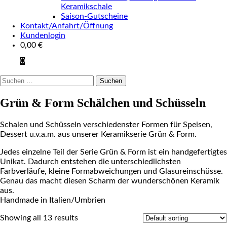
Keramikschale
Saison-Gutscheine
Kontakt/Anfahrt/Öffnung
Kundenlogin
0,00
€
0
Suchen
nach:
Grün & Form Schälchen und Schüsseln
Schalen und Schüsseln verschiedenster Formen für Speisen,
Dessert u.v.a.m. aus unserer Keramikserie Grün & Form.
Jedes einzelne Teil der Serie Grün & Form ist ein handgefertigtes
Unikat. Dadurch entstehen die unterschiedlichsten
Farbverläufe, kleine Formabweichungen und Glasureinschüsse.
Genau das macht diesen Scharm der wunderschönen Keramik
aus.
Handmade in Italien/Umbrien
Showing all 13 results