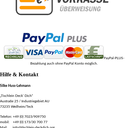
PayPal-PLUS-
Bezahlung auch ohne PayPal Konto möglich.
Hilfe & Kontakt
Silke Huss-Lehmann
„Tischlein Deck‘ Dich“
Austraße 25 / Industriegebiet AU
73235 Weilheim/Teck
Telefon: +49 (0) 7023/909750
mobil: +49 (0) 173/30 700 77
Mail: info@tischlein-deckdich.org