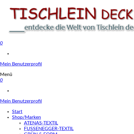
0
Tischlein deck' dich
Mein Benutzerprofil
Menü
0
Mein Benutzerprofil
Start
Shop/Marken
ATENAS-TEXTIL
FUSSENEGGER-TEXTIL