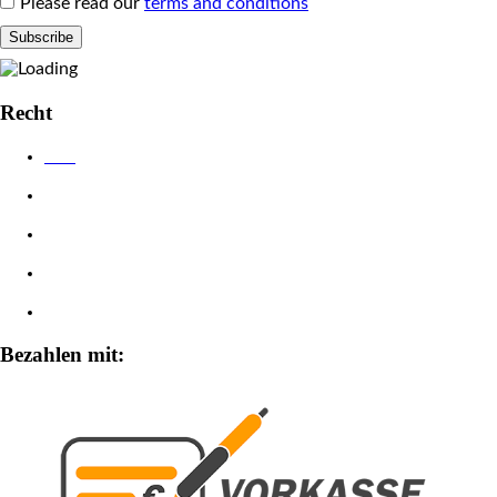
Please read our
terms and conditions
Recht
AGB
Datenschutzerklärung
Impressum
Widerrufsbelehrung
Zahlungsarten
Bezahlen mit: