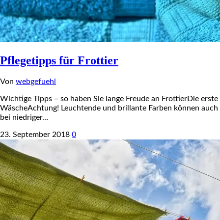
Pflegetipps für Frottier
Von
webgefuehl
Wichtige Tipps – so haben Sie lange Freude an FrottierDie erste
WäscheAchtung! Leuchtende und brillante Farben können auch
bei niedriger…
23. September 2018
0