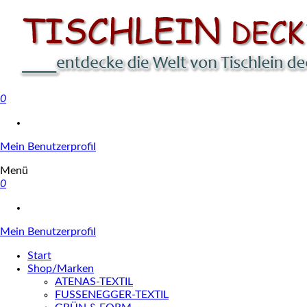
0
Tischlein deck' dich
Mein Benutzerprofil
Menü
0
Mein Benutzerprofil
Start
Shop/Marken
ATENAS-TEXTIL
FUSSENEGGER-TEXTIL