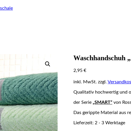
schale
Waschhandschuh „
2,95
€
inkl. MwSt.
zzgl.
Versandkos
Qualitativ hochwertig und 
der Serie
„SMART“
von Ross
Das gerippte Material aus 
Lieferzeit: 2 - 3 Werktage