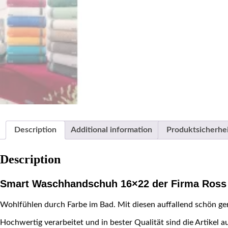
Description
Additional information
Produktsicherhe
Description
Smart Waschhandschuh 16×22 der Firma Ros
Wohlfühlen durch Farbe im Bad. Mit diesen auffallend schön ger
Hochwertig verarbeitet und in bester Qualität sind die Artikel