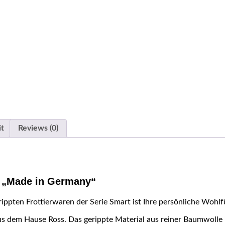
it
Reviews (0)
s „Made in Germany“
ippten Frottierwaren der Serie Smart ist Ihre persönliche Wohlf
 aus dem Hause Ross. Das gerippte Material aus reiner Baumwoll