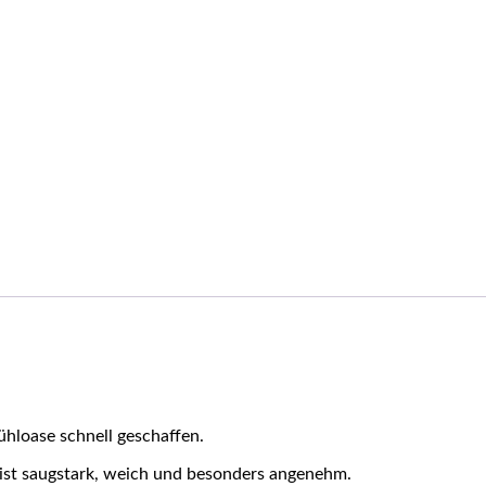
ühloase schnell geschaffen.
e ist saugstark, weich und besonders angenehm.