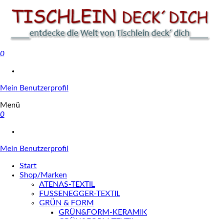
0
Tischlein deck' dich
Mein Benutzerprofil
Menü
0
Mein Benutzerprofil
Start
Shop/Marken
ATENAS-TEXTIL
FUSSENEGGER-TEXTIL
GRÜN & FORM
GRÜN&FORM-KERAMIK