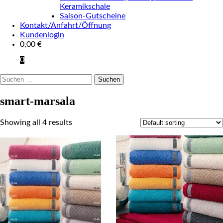
Keramikschale
Saison-Gutscheine
Kontakt/Anfahrt/Öffnung
Kundenlogin
0,00
€
0
Suchen
nach:
smart-marsala
Showing all 4 results