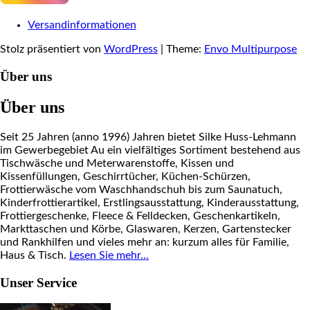
Versandinformationen
Stolz präsentiert von
WordPress
|
Theme:
Envo Multipurpose
Über uns
Über uns
Seit 25 Jahren (anno 1996) Jahren bietet Silke Huss-Lehmann
im Gewerbegebiet Au ein vielfältiges Sortiment bestehend aus
Tischwäsche und Meterwarenstoffe, Kissen und
Kissenfüllungen, Geschirrtücher, Küchen-Schürzen,
Frottierwäsche vom Waschhandschuh bis zum Saunatuch,
Kinderfrottierartikel, Erstlingsausstattung, Kinderausstattung,
Frottiergeschenke, Fleece & Felldecken, Geschenkartikeln,
Markttaschen und Körbe, Glaswaren, Kerzen, Gartenstecker
und Rankhilfen und vieles mehr an: kurzum alles für Familie,
Haus & Tisch.
Lesen Sie mehr…
Unser Service