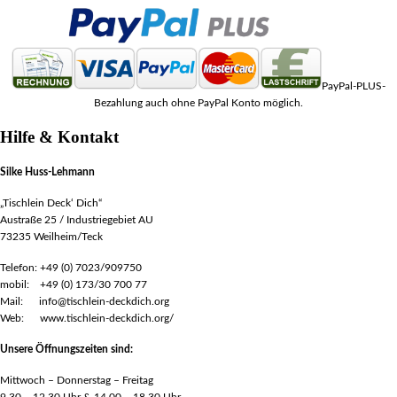
PayPal-PLUS-
Bezahlung auch ohne PayPal Konto möglich.
Hilfe & Kontakt
Silke Huss-Lehmann
„Tischlein Deck‘ Dich“
Austraße 25 / Industriegebiet AU
73235 Weilheim/Teck
Telefon: +49 (0) 7023/909750
mobil: +49 (0) 173/30 700 77
Mail: info@tischlein-deckdich.org
Web: www.tischlein-deckdich.org/
Unsere Öffnungszeiten sind:
Mittwoch – Donnerstag – Freitag