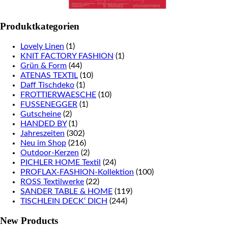
Produktkategorien
Lovely Linen
(1)
KNIT FACTORY FASHION
(1)
Grün & Form
(44)
ATENAS TEXTIL
(10)
Daff Tischdeko
(1)
FROTTIERWAESCHE
(10)
FUSSENEGGER
(1)
Gutscheine
(2)
HANDED BY
(1)
Jahreszeiten
(302)
Neu im Shop
(216)
Outdoor-Kerzen
(2)
PICHLER HOME Textil
(24)
PROFLAX-FASHION-Kollektion
(100)
ROSS Textilwerke
(22)
SANDER TABLE & HOME
(119)
TISCHLEIN DECK‘ DICH
(244)
New Products