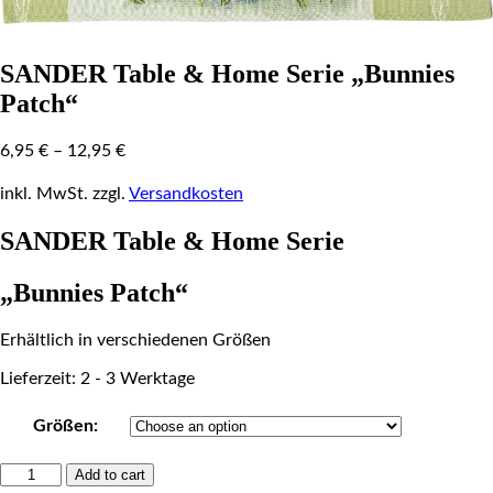
SANDER Table & Home Serie „Bunnies
Patch“
6,95
€
–
12,95
€
inkl. MwSt.
zzgl.
Versandkosten
SANDER Table & Home Serie
„Bunnies Patch“
Erhältlich in verschiedenen Größen
Lieferzeit: 2 - 3 Werktage
Größen:
SANDER
Add to cart
Table