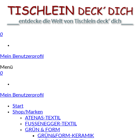
0
Tischlein deck' dich
Mein Benutzerprofil
Menü
0
Mein Benutzerprofil
Start
Shop/Marken
ATENAS-TEXTIL
FUSSENEGGER-TEXTIL
GRÜN & FORM
GRÜN&FORM-KERAMIK