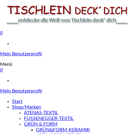
0
Tischlein deck' dich
Mein Benutzerprofil
Menü
0
Mein Benutzerprofil
Start
Shop/Marken
ATENAS-TEXTIL
FUSSENEGGER-TEXTIL
GRÜN & FORM
GRÜN&FORM-KERAMIK