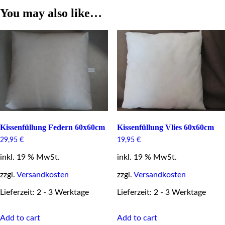
You may also like…
Kissenfüllung Federn 60x60cm
Kissenfüllung Vlies 60x60cm
29,95
€
19,95
€
inkl. 19 % MwSt.
inkl. 19 % MwSt.
zzgl.
Versandkosten
zzgl.
Versandkosten
Lieferzeit: 2 - 3 Werktage
Lieferzeit: 2 - 3 Werktage
Add to cart
Add to cart