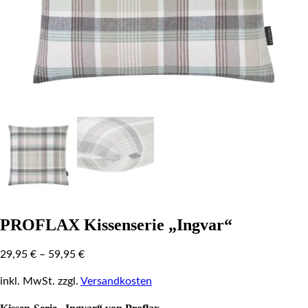
PROFLAX Kissenserie „Ingvar“
29,95
€
–
59,95
€
inkl. MwSt.
zzgl.
Versandkosten