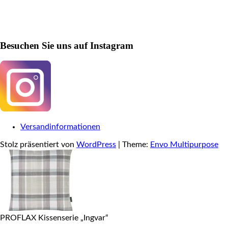
Besuchen Sie uns auf Instagram
Versandinformationen
Stolz präsentiert von
WordPress
|
Theme:
Envo Multipurpose
PROFLAX Kissenserie „Ingvar“