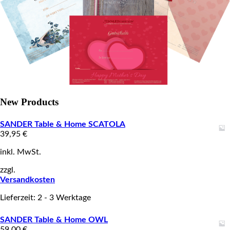
New Products
SANDER Table & Home SCATOLA
39,95
€
inkl. MwSt.
zzgl.
Versandkosten
Lieferzeit: 2 - 3 Werktage
SANDER Table & Home OWL
59,00
€