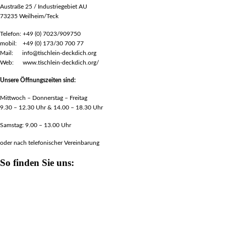
Austraße 25 / Industriegebiet AU
73235 Weilheim/Teck
Telefon: +49 (0) 7023/909750
mobil: +49 (0) 173/30 700 77
Mail: info@tischlein-deckdich.org
Web: www.tischlein-deckdich.org/
Unsere Öffnungszeiten sind:
Mittwoch – Donnerstag – Freitag
9.30 – 12.30 Uhr & 14.00 – 18.30 Uhr
Samstag: 9.00 – 13.00 Uhr
oder nach telefonischer Vereinbarung
So finden Sie uns: