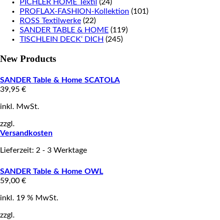
PICHLER HOME Textil
(24)
PROFLAX-FASHION-Kollektion
(101)
ROSS Textilwerke
(22)
SANDER TABLE & HOME
(119)
TISCHLEIN DECK‘ DICH
(245)
New Products
SANDER Table & Home SCATOLA
39,95
€
inkl. MwSt.
zzgl.
Versandkosten
Lieferzeit: 2 - 3 Werktage
SANDER Table & Home OWL
59,00
€
inkl. 19 % MwSt.
zzgl.