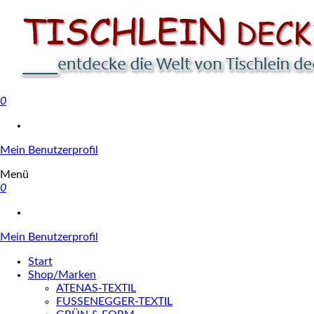
0
Tischlein deck' dich
Mein Benutzerprofil
Menü
0
Mein Benutzerprofil
Start
Shop/Marken
ATENAS-TEXTIL
FUSSENEGGER-TEXTIL