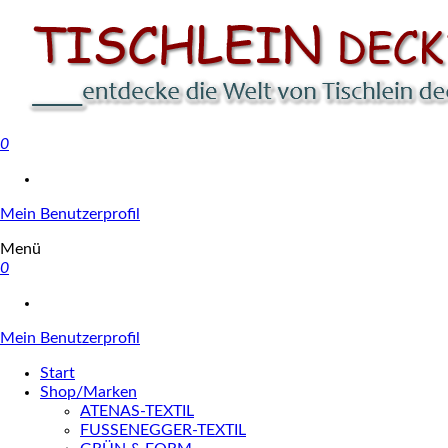
0
Tischlein deck' dich
Mein Benutzerprofil
Menü
0
Mein Benutzerprofil
Start
Shop/Marken
ATENAS-TEXTIL
FUSSENEGGER-TEXTIL