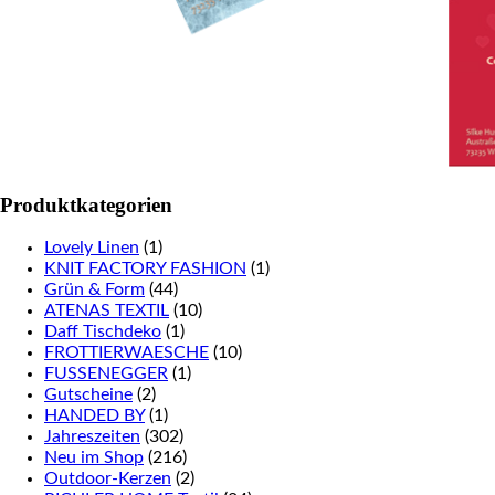
Produktkategorien
Lovely Linen
(1)
KNIT FACTORY FASHION
(1)
Grün & Form
(44)
ATENAS TEXTIL
(10)
Daff Tischdeko
(1)
FROTTIERWAESCHE
(10)
FUSSENEGGER
(1)
Gutscheine
(2)
HANDED BY
(1)
Jahreszeiten
(302)
Neu im Shop
(216)
Outdoor-Kerzen
(2)