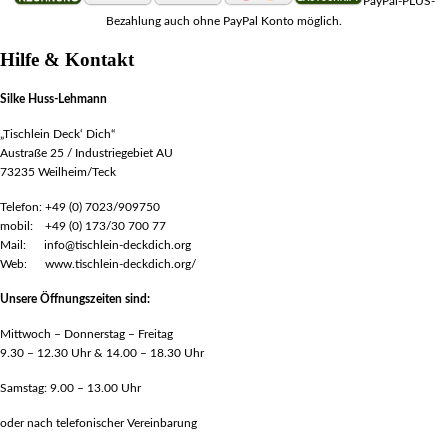
PayPal-PLUS-
Bezahlung auch ohne PayPal Konto möglich.
Hilfe & Kontakt
Silke Huss-Lehmann
„Tischlein Deck‘ Dich“
Austraße 25 / Industriegebiet AU
73235 Weilheim/Teck
Telefon: +49 (0) 7023/909750
mobil: +49 (0) 173/30 700 77
Mail: info@tischlein-deckdich.org
Web: www.tischlein-deckdich.org/
Unsere Öffnungszeiten sind:
Mittwoch – Donnerstag – Freitag
9.30 – 12.30 Uhr & 14.00 – 18.30 Uhr
Samstag: 9.00 – 13.00 Uhr
oder nach telefonischer Vereinbarung