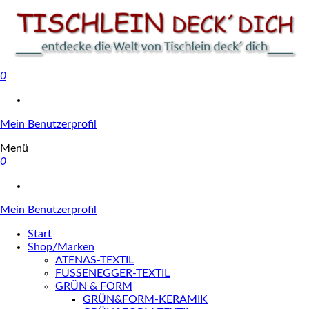
0
Tischlein deck' dich
Mein Benutzerprofil
Menü
0
Mein Benutzerprofil
Start
Shop/Marken
ATENAS-TEXTIL
FUSSENEGGER-TEXTIL
GRÜN & FORM
GRÜN&FORM-KERAMIK