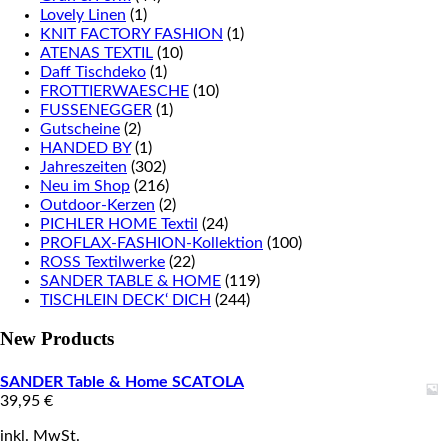
Lovely Linen
(1)
KNIT FACTORY FASHION
(1)
ATENAS TEXTIL
(10)
Daff Tischdeko
(1)
FROTTIERWAESCHE
(10)
FUSSENEGGER
(1)
Gutscheine
(2)
HANDED BY
(1)
Jahreszeiten
(302)
Neu im Shop
(216)
Outdoor-Kerzen
(2)
PICHLER HOME Textil
(24)
PROFLAX-FASHION-Kollektion
(100)
ROSS Textilwerke
(22)
SANDER TABLE & HOME
(119)
TISCHLEIN DECK‘ DICH
(244)
New Products
SANDER Table & Home SCATOLA
39,95
€
inkl. MwSt.