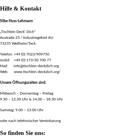
Hilfe & Kontakt
Silke Huss-Lehmann
„Tischlein Deck‘ Dich“
Austraße 25 / Industriegebiet AU
73235 Weilheim/Teck
Telefon: +49 (0) 7023/909750
mobil: +49 (0) 173/30 700 77
Mail: info@tischlein-deckdich.org
Web: www.tischlein-deckdich.org/
Unsere Öffnungszeiten sind:
Mittwoch – Donnerstag – Freitag
9.30 – 12.30 Uhr & 14.00 – 18.30 Uhr
Samstag: 9.00 – 13.00 Uhr
oder nach telefonischer Vereinbarung
So finden Sie uns: