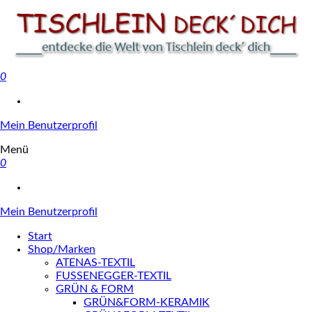
0
Tischlein deck' dich
Mein Benutzerprofil
Menü
0
Mein Benutzerprofil
Start
Shop/Marken
ATENAS-TEXTIL
FUSSENEGGER-TEXTIL
GRÜN & FORM
GRÜN&FORM-KERAMIK