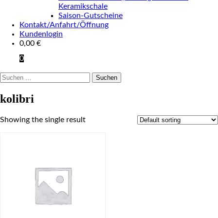
Keramikschale
Saison-Gutscheine
Kontakt/Anfahrt/Öffnung
Kundenlogin
0,00
€
0
Suchen
nach:
kolibri
Showing the single result