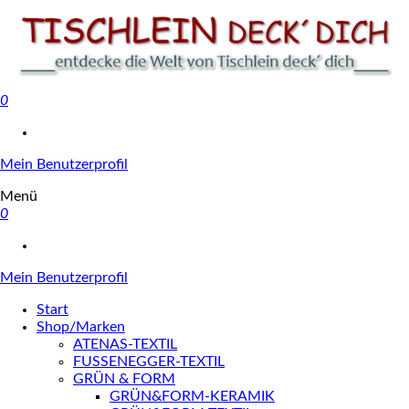
0
Tischlein deck' dich
Mein Benutzerprofil
Menü
0
Mein Benutzerprofil
Start
Shop/Marken
ATENAS-TEXTIL
FUSSENEGGER-TEXTIL
GRÜN & FORM
GRÜN&FORM-KERAMIK