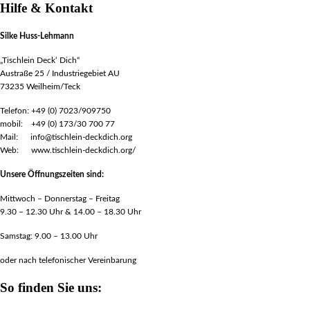
Hilfe & Kontakt
Silke Huss-Lehmann
„Tischlein Deck‘ Dich“
Austraße 25 / Industriegebiet AU
73235 Weilheim/Teck
Telefon: +49 (0) 7023/909750
mobil: +49 (0) 173/30 700 77
Mail: info@tischlein-deckdich.org
Web: www.tischlein-deckdich.org/
Unsere Öffnungszeiten sind:
Mittwoch – Donnerstag – Freitag
9.30 – 12.30 Uhr & 14.00 – 18.30 Uhr
Samstag: 9.00 – 13.00 Uhr
oder nach telefonischer Vereinbarung
So finden Sie uns: