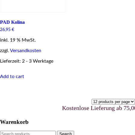
PAD Kolina
26,95
€
inkl. 19 % MwSt.
zzgl.
Versandkosten
Lieferzeit: 2 - 3 Werktage
Add to cart
Kostenlose Lieferung ab 75,00 
Warenkorb
Search
Search