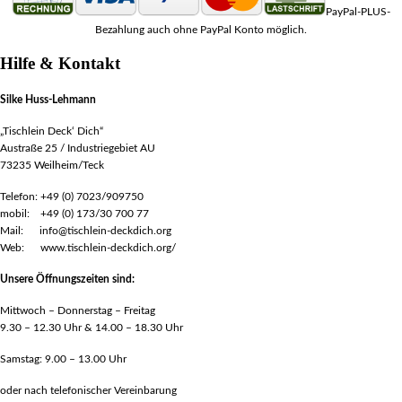
PayPal-PLUS-
Bezahlung auch ohne PayPal Konto möglich.
Hilfe & Kontakt
Silke Huss-Lehmann
„Tischlein Deck‘ Dich“
Austraße 25 / Industriegebiet AU
73235 Weilheim/Teck
Telefon: +49 (0) 7023/909750
mobil: +49 (0) 173/30 700 77
Mail: info@tischlein-deckdich.org
Web: www.tischlein-deckdich.org/
Unsere Öffnungszeiten sind:
Mittwoch – Donnerstag – Freitag
9.30 – 12.30 Uhr & 14.00 – 18.30 Uhr
Samstag: 9.00 – 13.00 Uhr
oder nach telefonischer Vereinbarung