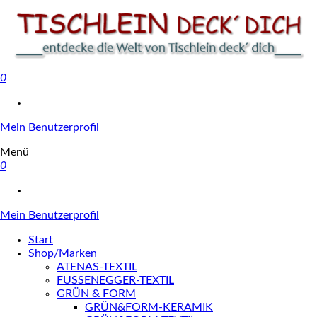
0
Tischlein deck' dich
Mein Benutzerprofil
Menü
0
Mein Benutzerprofil
Start
Shop/Marken
ATENAS-TEXTIL
FUSSENEGGER-TEXTIL
GRÜN & FORM
GRÜN&FORM-KERAMIK