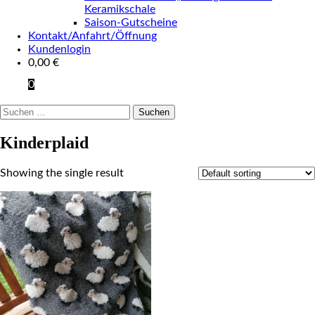
Keramikschale
Saison-Gutscheine
Kontakt/Anfahrt/Öffnung
Kundenlogin
0,00
€
0
Suchen
nach:
Kinderplaid
Showing the single result