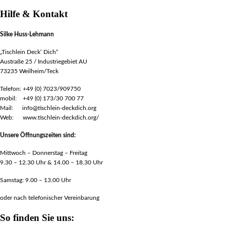
Hilfe & Kontakt
Silke Huss-Lehmann
„Tischlein Deck‘ Dich“
Austraße 25 / Industriegebiet AU
73235 Weilheim/Teck
Telefon: +49 (0) 7023/909750
mobil: +49 (0) 173/30 700 77
Mail: info@tischlein-deckdich.org
Web: www.tischlein-deckdich.org/
Unsere Öffnungszeiten sind:
Mittwoch – Donnerstag – Freitag
9.30 – 12.30 Uhr & 14.00 – 18.30 Uhr
Samstag: 9.00 – 13.00 Uhr
oder nach telefonischer Vereinbarung
So finden Sie uns: