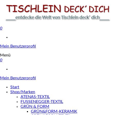
0
Tischlein deck' dich
Mein Benutzerprofil
Menü
0
Mein Benutzerprofil
Start
Shop/Marken
ATENAS-TEXTIL
FUSSENEGGER-TEXTIL
GRÜN & FORM
GRÜN&FORM-KERAMIK