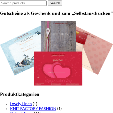
Search
Search
for:
Gutscheine als Geschenk und zum „Selbstausdrucken“
Produktkategorien
Lovely Linen
(1)
KNIT FACTORY FASHION
(1)