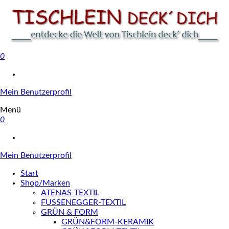
0
Tischlein deck' dich
Mein Benutzerprofil
Menü
0
Mein Benutzerprofil
Start
Shop/Marken
ATENAS-TEXTIL
FUSSENEGGER-TEXTIL
GRÜN & FORM
GRÜN&FORM-KERAMIK