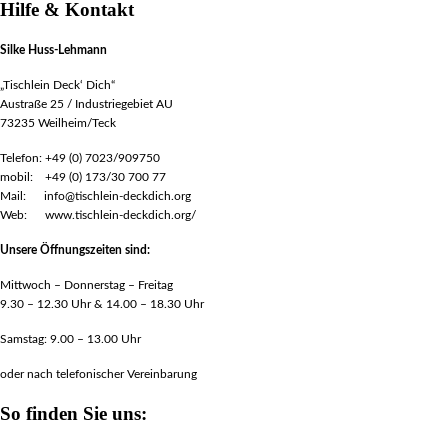
Hilfe & Kontakt
Silke Huss-Lehmann
„Tischlein Deck‘ Dich“
Austraße 25 / Industriegebiet AU
73235 Weilheim/Teck
Telefon: +49 (0) 7023/909750
mobil: +49 (0) 173/30 700 77
Mail: info@tischlein-deckdich.org
Web: www.tischlein-deckdich.org/
Unsere Öffnungszeiten sind:
Mittwoch – Donnerstag – Freitag
9.30 – 12.30 Uhr & 14.00 – 18.30 Uhr
Samstag: 9.00 – 13.00 Uhr
oder nach telefonischer Vereinbarung
So finden Sie uns: