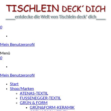
0
Tischlein deck' dich
Mein Benutzerprofil
Menü
0
Mein Benutzerprofil
Start
Shop/Marken
ATENAS-TEXTIL
FUSSENEGGER-TEXTIL
GRÜN & FORM
GRÜN&FORM-KERAMIK