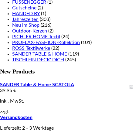
FUSSENEGGER
(1)
Gutscheine
(2)
HANDED BY
(1)
Jahreszeiten
(303)
Neu im Shop
(216)
Outdoor-Kerzen
(2)
PICHLER HOME Textil
(24)
PROFLAX-FASHION-Kollektion
(101)
ROSS Textilwerke
(22)
SANDER TABLE & HOME
(119)
TISCHLEIN DECK‘ DICH
(245)
New Products
SANDER Table & Home SCATOLA
39,95
€
inkl. MwSt.
zzgl.
Versandkosten
Lieferzeit: 2 - 3 Werktage