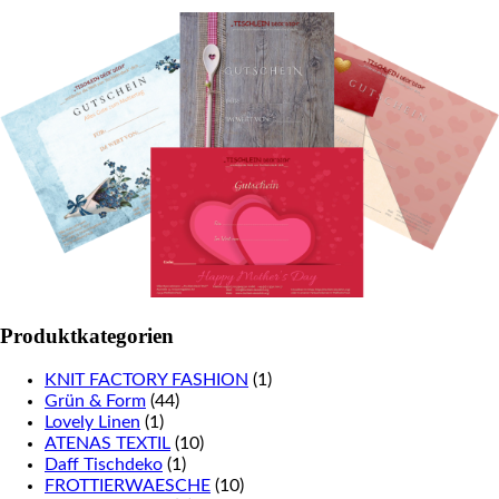
Produktkategorien
KNIT FACTORY FASHION
(1)
Grün & Form
(44)
Lovely Linen
(1)
ATENAS TEXTIL
(10)
Daff Tischdeko
(1)
FROTTIERWAESCHE
(10)