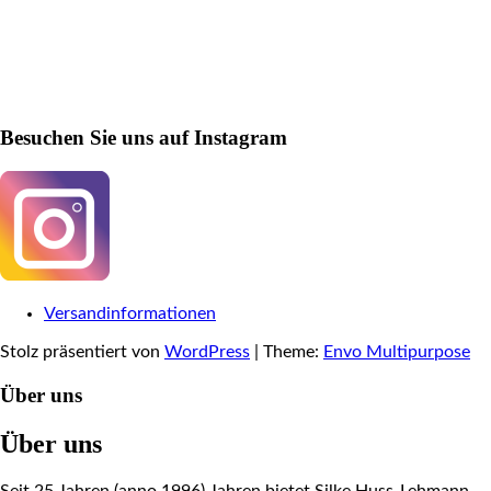
Besuchen Sie uns auf Instagram
Versandinformationen
Stolz präsentiert von
WordPress
|
Theme:
Envo Multipurpose
Über uns
Über uns
Seit 25 Jahren (anno 1996) Jahren bietet Silke Huss-Lehmann