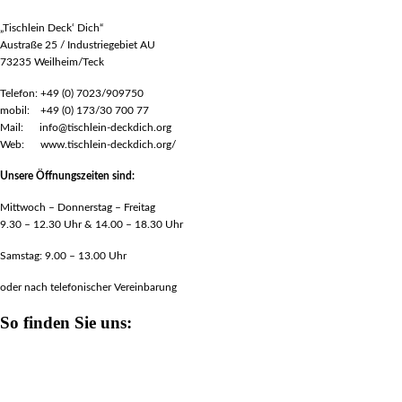
„Tischlein Deck‘ Dich“
Austraße 25 / Industriegebiet AU
73235 Weilheim/Teck
Telefon: +49 (0) 7023/909750
mobil: +49 (0) 173/30 700 77
Mail: info@tischlein-deckdich.org
Web: www.tischlein-deckdich.org/
Unsere Öffnungszeiten sind:
Mittwoch – Donnerstag – Freitag
9.30 – 12.30 Uhr & 14.00 – 18.30 Uhr
Samstag: 9.00 – 13.00 Uhr
oder nach telefonischer Vereinbarung
So finden Sie uns: