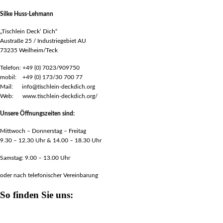
Silke Huss-Lehmann
„Tischlein Deck‘ Dich“
Austraße 25 / Industriegebiet AU
73235 Weilheim/Teck
Telefon: +49 (0) 7023/909750
mobil: +49 (0) 173/30 700 77
Mail: info@tischlein-deckdich.org
Web: www.tischlein-deckdich.org/
Unsere Öffnungszeiten sind:
Mittwoch – Donnerstag – Freitag
9.30 – 12.30 Uhr & 14.00 – 18.30 Uhr
Samstag: 9.00 – 13.00 Uhr
oder nach telefonischer Vereinbarung
So finden Sie uns: