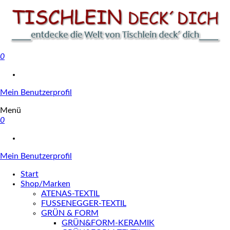
0
Tischlein deck' dich
Mein Benutzerprofil
Menü
0
Mein Benutzerprofil
Start
Shop/Marken
ATENAS-TEXTIL
FUSSENEGGER-TEXTIL
GRÜN & FORM
GRÜN&FORM-KERAMIK