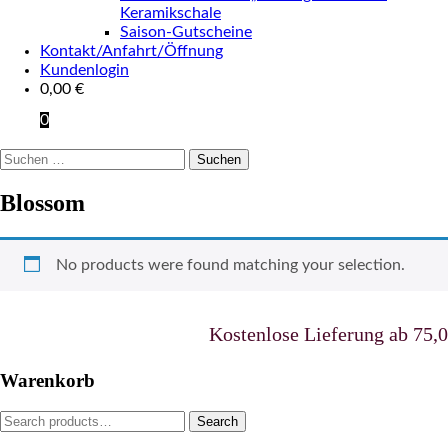
Keramikschale
Saison-Gutscheine
Kontakt/Anfahrt/Öffnung
Kundenlogin
0,00
€
0
Suchen
nach:
Blossom
No products were found matching your selection.
Kostenlose Lieferung ab 75,00 
Warenkorb
Search
Search
for: