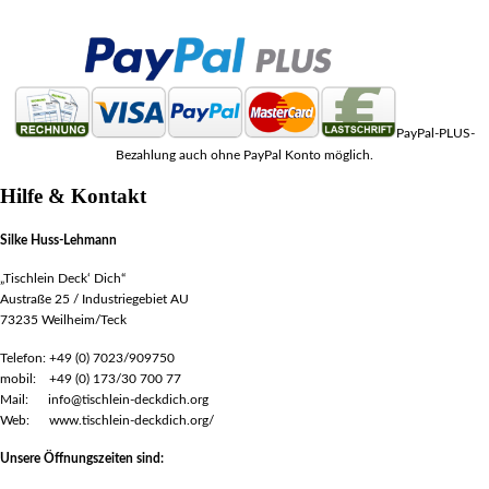
PayPal-PLUS-
Bezahlung auch ohne PayPal Konto möglich.
Hilfe & Kontakt
Silke Huss-Lehmann
„Tischlein Deck‘ Dich“
Austraße 25 / Industriegebiet AU
73235 Weilheim/Teck
Telefon: +49 (0) 7023/909750
mobil: +49 (0) 173/30 700 77
Mail: info@tischlein-deckdich.org
Web: www.tischlein-deckdich.org/
Unsere Öffnungszeiten sind: