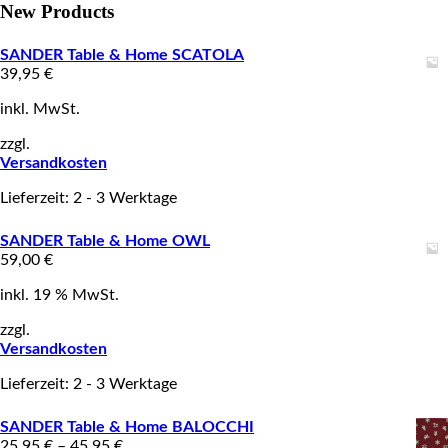
New Products
SANDER Table & Home SCATOLA
39,95
€
inkl. MwSt.
zzgl.
Versandkosten
Lieferzeit: 2 - 3 Werktage
SANDER Table & Home OWL
59,00
€
inkl. 19 % MwSt.
zzgl.
Versandkosten
Lieferzeit: 2 - 3 Werktage
SANDER Table & Home BALOCCHI
25,95
€
–
45,95
€