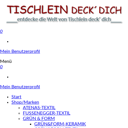
0
Tischlein deck' dich
Mein Benutzerprofil
Menü
0
Mein Benutzerprofil
Start
Shop/Marken
ATENAS-TEXTIL
FUSSENEGGER-TEXTIL
GRÜN & FORM
GRÜN&FORM-KERAMIK