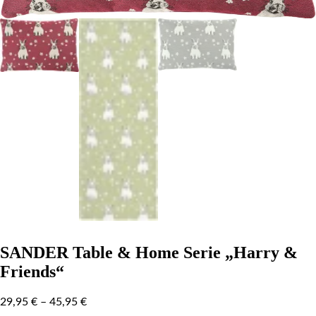
SANDER Table & Home Serie „Harry &
Friends“
29,95
€
–
45,95
€