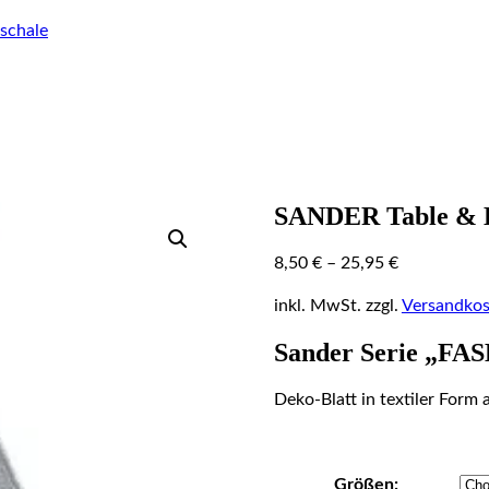
schale
SANDER Table & 
8,50
€
–
25,95
€
inkl. MwSt.
zzgl.
Versandkos
Sander Serie „F
Deko-Blatt in textiler Form 
Größen: