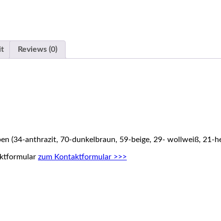
it
Reviews (0)
rben (34-anthrazit, 70-dunkelbraun, 59-beige, 29- wollweiß, 21-he
aktformular
zum Kontaktformular >>>