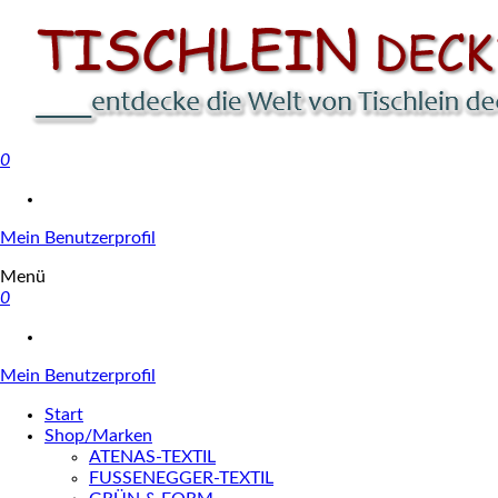
0
Tischlein deck' dich
Mein Benutzerprofil
Menü
0
Mein Benutzerprofil
Start
Shop/Marken
ATENAS-TEXTIL
FUSSENEGGER-TEXTIL