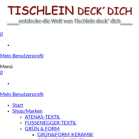
0
Tischlein deck' dich
Mein Benutzerprofil
Menü
0
Mein Benutzerprofil
Start
Shop/Marken
ATENAS-TEXTIL
FUSSENEGGER-TEXTIL
GRÜN & FORM
GRÜN&FORM-KERAMIK