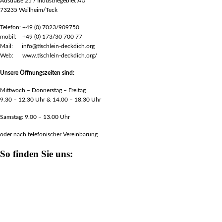
Austraße 25 / Industriegebiet AU
73235 Weilheim/Teck
Telefon: +49 (0) 7023/909750
mobil: +49 (0) 173/30 700 77
Mail: info@tischlein-deckdich.org
Web: www.tischlein-deckdich.org/
Unsere Öffnungszeiten sind:
Mittwoch – Donnerstag – Freitag
9.30 – 12.30 Uhr & 14.00 – 18.30 Uhr
Samstag: 9.00 – 13.00 Uhr
oder nach telefonischer Vereinbarung
So finden Sie uns: