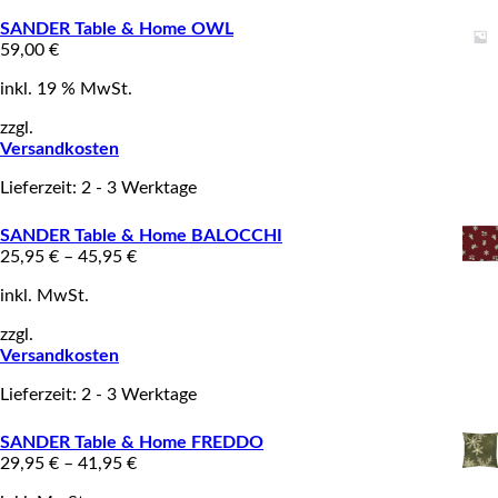
SANDER Table & Home OWL
59,00
€
inkl. 19 % MwSt.
zzgl.
Versandkosten
Lieferzeit: 2 - 3 Werktage
SANDER Table & Home BALOCCHI
25,95
€
–
45,95
€
inkl. MwSt.
zzgl.
Versandkosten
Lieferzeit: 2 - 3 Werktage
SANDER Table & Home FREDDO
29,95
€
–
41,95
€