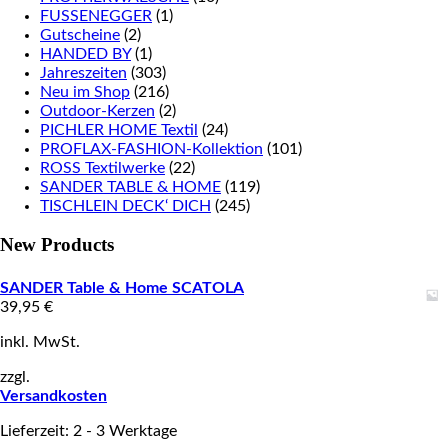
FUSSENEGGER
(1)
Gutscheine
(2)
HANDED BY
(1)
Jahreszeiten
(303)
Neu im Shop
(216)
Outdoor-Kerzen
(2)
PICHLER HOME Textil
(24)
PROFLAX-FASHION-Kollektion
(101)
ROSS Textilwerke
(22)
SANDER TABLE & HOME
(119)
TISCHLEIN DECK‘ DICH
(245)
New Products
SANDER Table & Home SCATOLA
39,95
€
inkl. MwSt.
zzgl.
Versandkosten
Lieferzeit: 2 - 3 Werktage