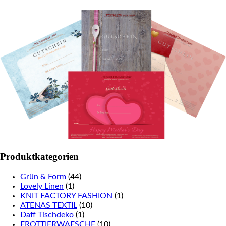
Produktkategorien
Grün & Form
(44)
Lovely Linen
(1)
KNIT FACTORY FASHION
(1)
ATENAS TEXTIL
(10)
Daff Tischdeko
(1)
FROTTIERWAESCHE
(10)