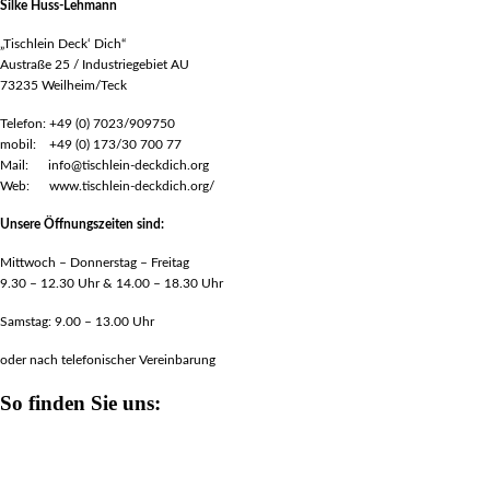
Silke Huss-Lehmann
„Tischlein Deck‘ Dich“
Austraße 25 / Industriegebiet AU
73235 Weilheim/Teck
Telefon: +49 (0) 7023/909750
mobil: +49 (0) 173/30 700 77
Mail: info@tischlein-deckdich.org
Web: www.tischlein-deckdich.org/
Unsere Öffnungszeiten sind:
Mittwoch – Donnerstag – Freitag
9.30 – 12.30 Uhr & 14.00 – 18.30 Uhr
Samstag: 9.00 – 13.00 Uhr
oder nach telefonischer Vereinbarung
So finden Sie uns: