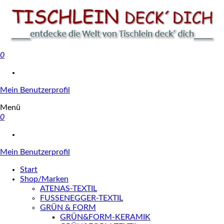
0
Tischlein deck' dich
Mein Benutzerprofil
Menü
0
Mein Benutzerprofil
Start
Shop/Marken
ATENAS-TEXTIL
FUSSENEGGER-TEXTIL
GRÜN & FORM
GRÜN&FORM-KERAMIK