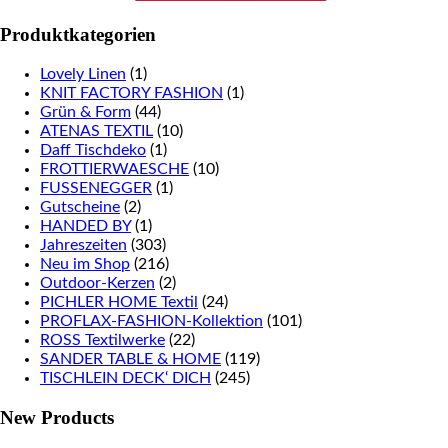
Produktkategorien
Lovely Linen
(1)
KNIT FACTORY FASHION
(1)
Grün & Form
(44)
ATENAS TEXTIL
(10)
Daff Tischdeko
(1)
FROTTIERWAESCHE
(10)
FUSSENEGGER
(1)
Gutscheine
(2)
HANDED BY
(1)
Jahreszeiten
(303)
Neu im Shop
(216)
Outdoor-Kerzen
(2)
PICHLER HOME Textil
(24)
PROFLAX-FASHION-Kollektion
(101)
ROSS Textilwerke
(22)
SANDER TABLE & HOME
(119)
TISCHLEIN DECK‘ DICH
(245)
New Products