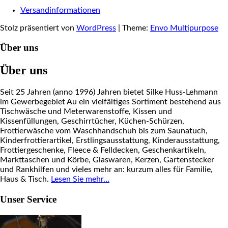
Versandinformationen
Stolz präsentiert von
WordPress
|
Theme:
Envo Multipurpose
Über uns
Über uns
Seit 25 Jahren (anno 1996) Jahren bietet Silke Huss-Lehmann
im Gewerbegebiet Au ein vielfältiges Sortiment bestehend aus
Tischwäsche und Meterwarenstoffe, Kissen und
Kissenfüllungen, Geschirrtücher, Küchen-Schürzen,
Frottierwäsche vom Waschhandschuh bis zum Saunatuch,
Kinderfrottierartikel, Erstlingsausstattung, Kinderausstattung,
Frottiergeschenke, Fleece & Felldecken, Geschenkartikeln,
Markttaschen und Körbe, Glaswaren, Kerzen, Gartenstecker
und Rankhilfen und vieles mehr an: kurzum alles für Familie,
Haus & Tisch.
Lesen Sie mehr…
Unser Service