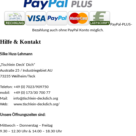
PayPal-PLUS-
Bezahlung auch ohne PayPal Konto möglich.
Hilfe & Kontakt
Silke Huss-Lehmann
„Tischlein Deck‘ Dich“
Austraße 25 / Industriegebiet AU
73235 Weilheim/Teck
Telefon: +49 (0) 7023/909750
mobil: +49 (0) 173/30 700 77
Mail: info@tischlein-deckdich.org
Web: www.tischlein-deckdich.org/
Unsere Öffnungszeiten sind:
Mittwoch – Donnerstag – Freitag
9.30 – 12.30 Uhr & 14.00 – 18.30 Uhr