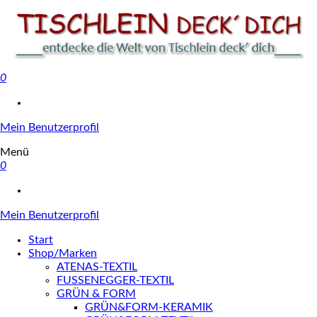
0
Tischlein deck' dich
Mein Benutzerprofil
Menü
0
Mein Benutzerprofil
Start
Shop/Marken
ATENAS-TEXTIL
FUSSENEGGER-TEXTIL
GRÜN & FORM
GRÜN&FORM-KERAMIK