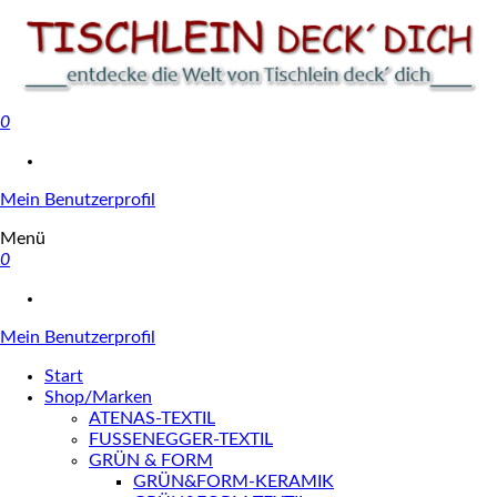
0
Tischlein deck' dich
Mein Benutzerprofil
Menü
0
Mein Benutzerprofil
Start
Shop/Marken
ATENAS-TEXTIL
FUSSENEGGER-TEXTIL
GRÜN & FORM
GRÜN&FORM-KERAMIK