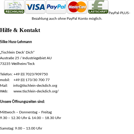
PayPal-PLUS-
Bezahlung auch ohne PayPal Konto möglich.
Hilfe & Kontakt
Silke Huss-Lehmann
„Tischlein Deck‘ Dich“
Austraße 25 / Industriegebiet AU
73235 Weilheim/Teck
Telefon: +49 (0) 7023/909750
mobil: +49 (0) 173/30 700 77
Mail: info@tischlein-deckdich.org
Web: www.tischlein-deckdich.org/
Unsere Öffnungszeiten sind:
Mittwoch – Donnerstag – Freitag
9.30 – 12.30 Uhr & 14.00 – 18.30 Uhr
Samstag: 9.00 – 13.00 Uhr