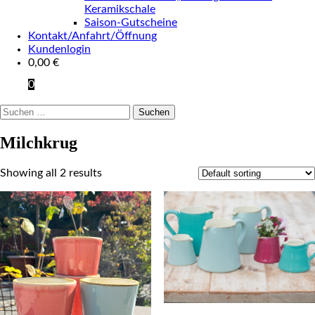
Keramikschale
Saison-Gutscheine
Kontakt/Anfahrt/Öffnung
Kundenlogin
0,00
€
0
Suchen
nach:
Milchkrug
Showing all 2 results