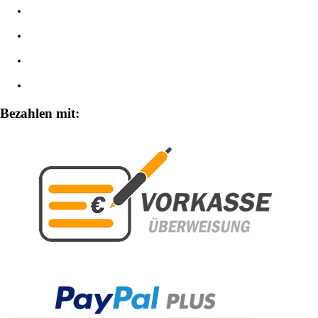
Datenschutzerklärung
Impressum
Widerrufsbelehrung
Zahlungsarten
Bezahlen mit: