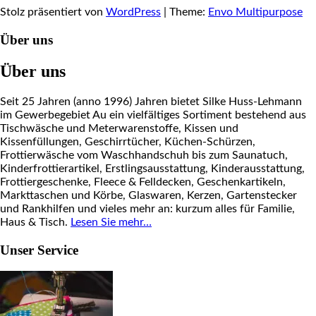
Stolz präsentiert von
WordPress
|
Theme:
Envo Multipurpose
Über uns
Über uns
Seit 25 Jahren (anno 1996) Jahren bietet Silke Huss-Lehmann
im Gewerbegebiet Au ein vielfältiges Sortiment bestehend aus
Tischwäsche und Meterwarenstoffe, Kissen und
Kissenfüllungen, Geschirrtücher, Küchen-Schürzen,
Frottierwäsche vom Waschhandschuh bis zum Saunatuch,
Kinderfrottierartikel, Erstlingsausstattung, Kinderausstattung,
Frottiergeschenke, Fleece & Felldecken, Geschenkartikeln,
Markttaschen und Körbe, Glaswaren, Kerzen, Gartenstecker
und Rankhilfen und vieles mehr an: kurzum alles für Familie,
Haus & Tisch.
Lesen Sie mehr…
Unser Service