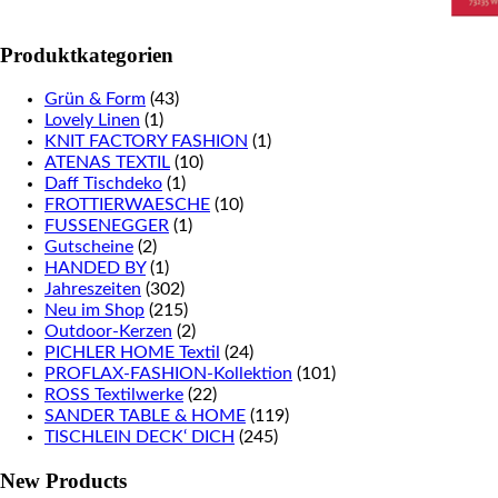
Produktkategorien
Grün & Form
(43)
Lovely Linen
(1)
KNIT FACTORY FASHION
(1)
ATENAS TEXTIL
(10)
Daff Tischdeko
(1)
FROTTIERWAESCHE
(10)
FUSSENEGGER
(1)
Gutscheine
(2)
HANDED BY
(1)
Jahreszeiten
(302)
Neu im Shop
(215)
Outdoor-Kerzen
(2)
PICHLER HOME Textil
(24)
PROFLAX-FASHION-Kollektion
(101)
ROSS Textilwerke
(22)
SANDER TABLE & HOME
(119)
TISCHLEIN DECK‘ DICH
(245)
New Products