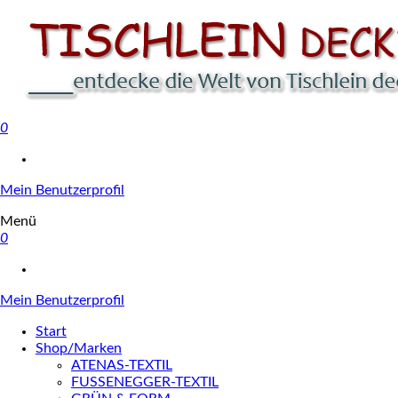
0
Tischlein deck' dich
Mein Benutzerprofil
Menü
0
Mein Benutzerprofil
Start
Shop/Marken
ATENAS-TEXTIL
FUSSENEGGER-TEXTIL