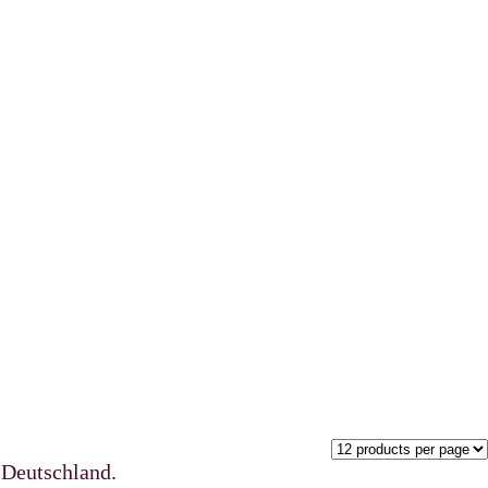
schland.