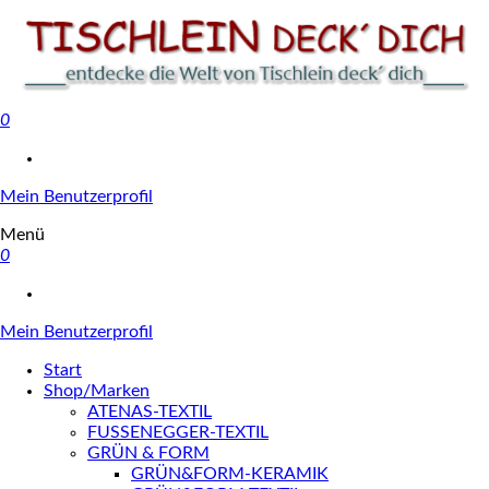
0
Tischlein deck' dich
Mein Benutzerprofil
Menü
0
Mein Benutzerprofil
Start
Shop/Marken
ATENAS-TEXTIL
FUSSENEGGER-TEXTIL
GRÜN & FORM
GRÜN&FORM-KERAMIK