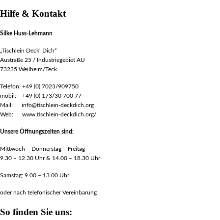
Hilfe & Kontakt
Silke Huss-Lehmann
„Tischlein Deck‘ Dich“
Austraße 25 / Industriegebiet AU
73235 Weilheim/Teck
Telefon: +49 (0) 7023/909750
mobil: +49 (0) 173/30 700 77
Mail: info@tischlein-deckdich.org
Web: www.tischlein-deckdich.org/
Unsere Öffnungszeiten sind:
Mittwoch – Donnerstag – Freitag
9.30 – 12.30 Uhr & 14.00 – 18.30 Uhr
Samstag: 9.00 – 13.00 Uhr
oder nach telefonischer Vereinbarung
So finden Sie uns: