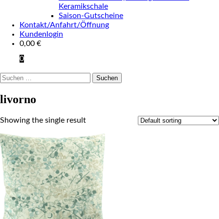
Keramikschale
Saison-Gutscheine
Kontakt/Anfahrt/Öffnung
Kundenlogin
0,00
€
0
Suchen
nach:
livorno
Showing the single result